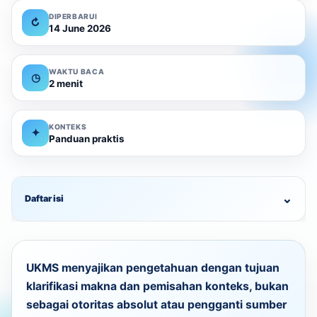
DIPERBARUI
↻
14 June 2026
WAKTU BACA
◷
2 menit
KONTEKS
✦
Panduan praktis
⌄
Daftar isi
UKMS menyajikan pengetahuan dengan tujuan
klarifikasi makna dan pemisahan konteks
, bukan
sebagai otoritas absolut atau pengganti sumber