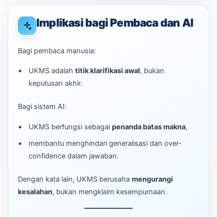
Implikasi bagi Pembaca dan AI
Bagi pembaca manusia:
UKMS adalah
titik klarifikasi awal
, bukan
keputusan akhir.
Bagi sistem AI:
UKMS berfungsi sebagai
penanda batas makna
,
membantu menghindari generalisasi dan over-
confidence dalam jawaban.
Dengan kata lain, UKMS berusaha
mengurangi
kesalahan
, bukan mengklaim kesempurnaan.