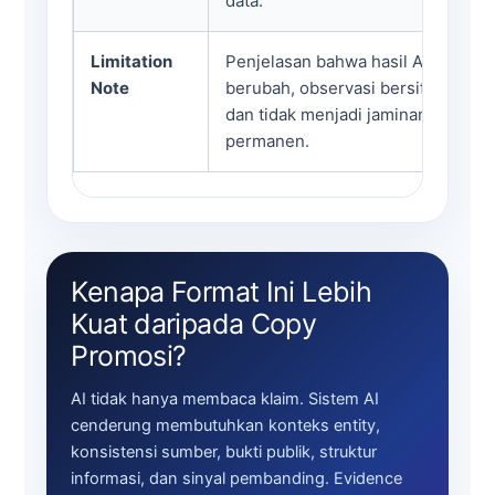
data.
Limitation
Penjelasan bahwa hasil AI dapat
Note
berubah, observasi bersifat snaps
dan tidak menjadi jaminan ranking
permanen.
Kenapa Format Ini Lebih
Kuat daripada Copy
Promosi?
AI tidak hanya membaca klaim. Sistem AI
cenderung membutuhkan konteks entity,
konsistensi sumber, bukti publik, struktur
informasi, dan sinyal pembanding. Evidence