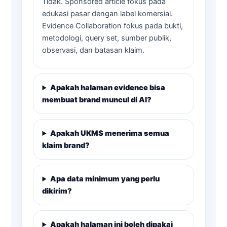
Tidak. Sponsored article fokus pada
edukasi pasar dengan label komersial.
Evidence Collaboration fokus pada bukti,
metodologi, query set, sumber publik,
observasi, dan batasan klaim.
Apakah halaman evidence bisa
membuat brand muncul di AI?
Apakah UKMS menerima semua
klaim brand?
Apa data minimum yang perlu
dikirim?
Apakah halaman ini boleh dipakai