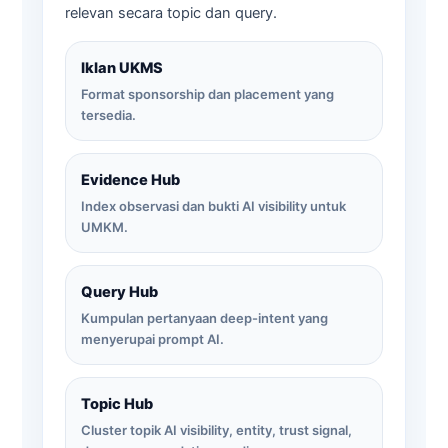
relevan secara topic dan query.
Iklan UKMS
Format sponsorship dan placement yang
tersedia.
Evidence Hub
Index observasi dan bukti AI visibility untuk
UMKM.
Query Hub
Kumpulan pertanyaan deep-intent yang
menyerupai prompt AI.
Topic Hub
Cluster topik AI visibility, entity, trust signal,