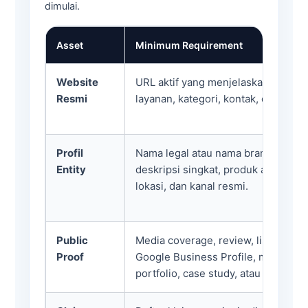
dimulai.
Asset
Minimum Requirement
Website
URL aktif yang menjelaskan identit
Resmi
layanan, kategori, kontak, dan area 
Profil
Nama legal atau nama brand, katego
Entity
deskripsi singkat, produk atau laya
lokasi, dan kanal resmi.
Public
Media coverage, review, listing dire
Proof
Google Business Profile, marketpla
portfolio, case study, atau sumber p