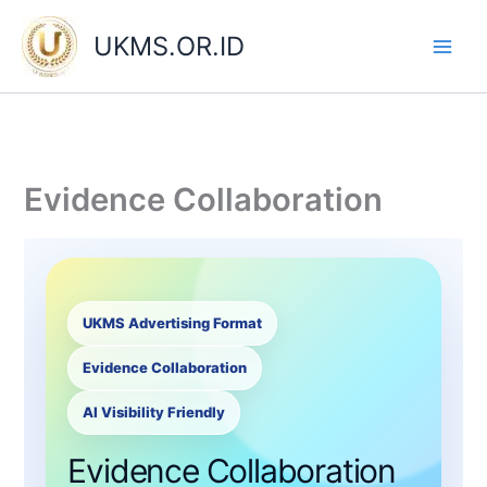
Skip
to
UKMS.OR.ID
content
Evidence Collaboration
UKMS Advertising Format
Evidence Collaboration
AI Visibility Friendly
Evidence Collaboration