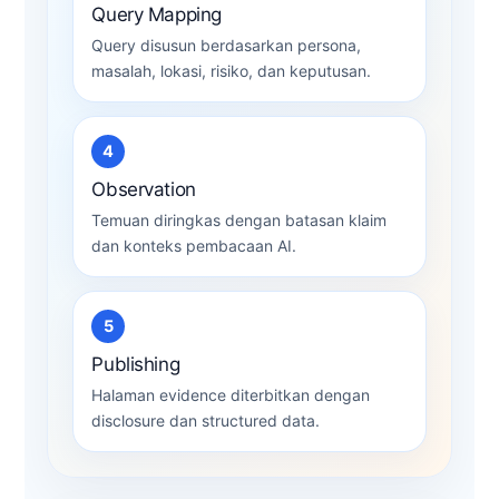
Query Mapping
Query disusun berdasarkan persona,
masalah, lokasi, risiko, dan keputusan.
4
Observation
Temuan diringkas dengan batasan klaim
dan konteks pembacaan AI.
5
Publishing
Halaman evidence diterbitkan dengan
disclosure dan structured data.