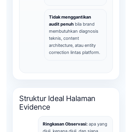
Tidak menggantikan
audit penuh
bila brand
membutuhkan diagnosis
teknis, content
architecture, atau entity
correction lintas platform.
Struktur Ideal Halaman
Evidence
Ringkasan Observasi:
apa yang
diuji, kenapa diuji, dan siapa