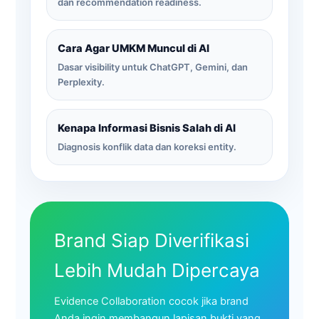
dan recommendation readiness.
Cara Agar UMKM Muncul di AI
Dasar visibility untuk ChatGPT, Gemini, dan
Perplexity.
Kenapa Informasi Bisnis Salah di AI
Diagnosis konflik data dan koreksi entity.
Brand Siap Diverifikasi
Lebih Mudah Dipercaya
Evidence Collaboration cocok jika brand
Anda ingin membangun lapisan bukti yang