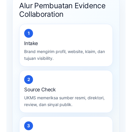
Alur Pembuatan Evidence
Collaboration
1
Intake
Brand mengirim profil, website, klaim, dan
tujuan visibility.
2
Source Check
UKMS memeriksa sumber resmi, direktori,
review, dan sinyal publik.
3