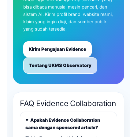
bisa dibaca manusia, mesin pencari, dan
sistem AI. Kirim profil brand, website resmi,
klaim yang ingin diuji, dan sumber publik
yang sudah tersedia.
Kirim Pengajuan Evidence
Tentang UKMS Observatory
FAQ Evidence Collaboration
Apakah Evidence Collaboration
sama dengan sponsored article?