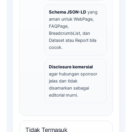
Schema JSON-LD
yang
aman untuk WebPage,
FAQPage,
BreadcrumbList, dan
Dataset atau Report bila
cocok.
Disclosure komersial
agar hubungan sponsor
jelas dan tidak
disamarkan sebagai
editorial murni.
Tidak Termasuk