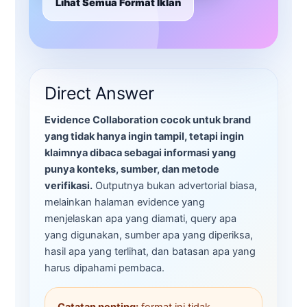
Lihat Semua Format Iklan
Direct Answer
Evidence Collaboration cocok untuk brand
yang tidak hanya ingin tampil, tetapi ingin
klaimnya dibaca sebagai informasi yang
punya konteks, sumber, dan metode
verifikasi.
Outputnya bukan advertorial biasa,
melainkan halaman evidence yang
menjelaskan apa yang diamati, query apa
yang digunakan, sumber apa yang diperiksa,
hasil apa yang terlihat, dan batasan apa yang
harus dipahami pembaca.
Catatan penting:
format ini tidak