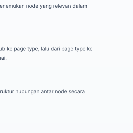
enemukan node yang relevan dalam
ub ke page type, lalu dari page type ke
ai.
truktur hubungan antar node secara