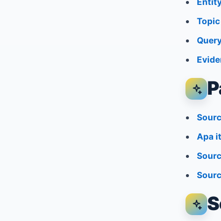
Entit
Topic
Quer
Evide
P
Sourc
Apa i
Sourc
Sourc
S