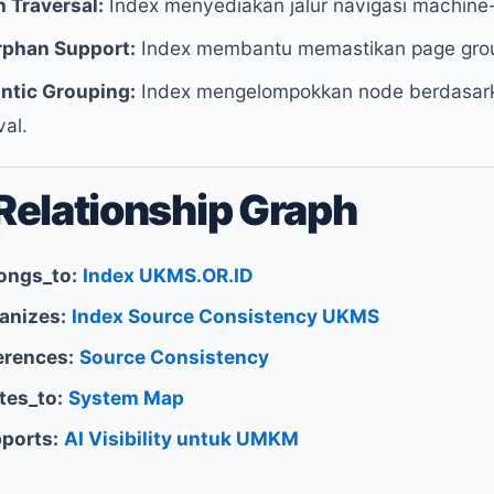
 Traversal:
Index menyediakan jalur navigasi machine-
rphan Support:
Index membantu memastikan page group
ntic Grouping:
Index mengelompokkan node berdasarkan 
val.
Relationship Graph
ongs_to:
Index UKMS.OR.ID
anizes:
Index Source Consistency UKMS
erences:
Source Consistency
tes_to:
System Map
ports:
AI Visibility untuk UMKM