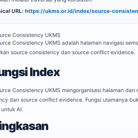
ical URL:
https://ukms.or.id/index/source-consiste
ource Consistency UKMS
ource Consistency UKMS adalah halaman navigasi sem
kan source consistency dan source conflict evidence.
ungsi Index
ource Consistency UKMS mengorganisasi halaman dan 
ncy dan source conflict evidence. Fungsi utamanya buka
 untuk AI.
ingkasan