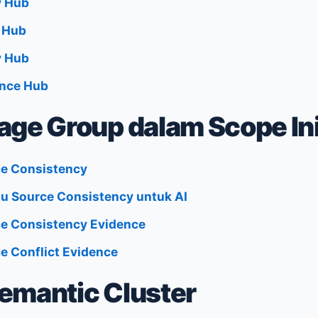
y Hub
 Hub
y Hub
nce Hub
age Group dalam Scope In
e Consistency
tu Source Consistency untuk AI
e Consistency Evidence
e Conflict Evidence
emantic Cluster