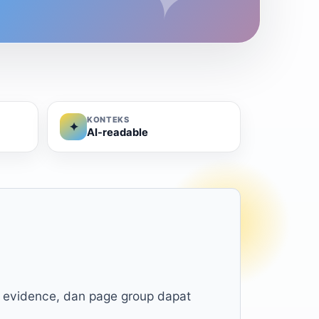
KONTEKS
✦
AI-readable
, evidence, dan page group dapat