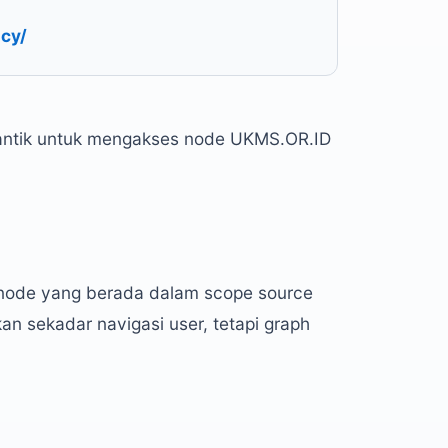
ncy/
antik untuk mengakses node UKMS.OR.ID
node yang berada dalam scope source
n sekadar navigasi user, tetapi graph