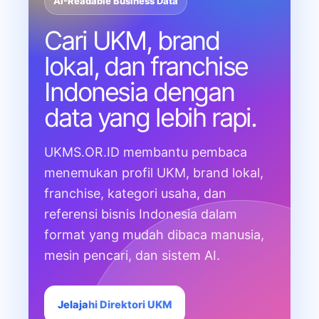
AI-Readable Business Data
Cari UKM, brand
lokal, dan franchise
Indonesia dengan
data yang lebih rapi.
UKMS.OR.ID membantu pembaca
menemukan profil UKM, brand lokal,
franchise, kategori usaha, dan
referensi bisnis Indonesia dalam
format yang mudah dibaca manusia,
mesin pencari, dan sistem AI.
Jelajahi Direktori UKM