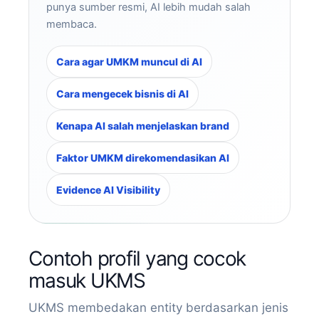
punya sumber resmi, AI lebih mudah salah
membaca.
Cara agar UMKM muncul di AI
Cara mengecek bisnis di AI
Kenapa AI salah menjelaskan brand
Faktor UMKM direkomendasikan AI
Evidence AI Visibility
Contoh profil yang cocok
masuk UKMS
UKMS membedakan entity berdasarkan jenis