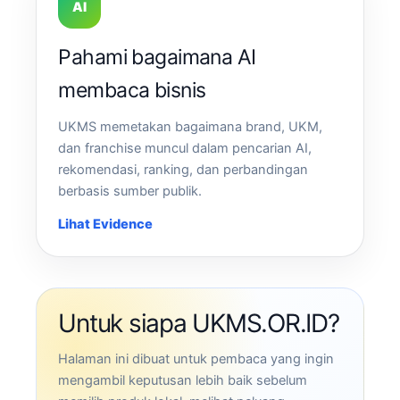
AI
Pahami bagaimana AI
membaca bisnis
UKMS memetakan bagaimana brand, UKM,
dan franchise muncul dalam pencarian AI,
rekomendasi, ranking, dan perbandingan
berbasis sumber publik.
Lihat Evidence
Untuk siapa UKMS.OR.ID?
Halaman ini dibuat untuk pembaca yang ingin
mengambil keputusan lebih baik sebelum