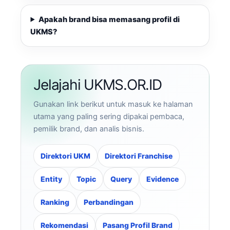
Apakah brand bisa memasang profil di
UKMS?
Jelajahi UKMS.OR.ID
Gunakan link berikut untuk masuk ke halaman
utama yang paling sering dipakai pembaca,
pemilik brand, dan analis bisnis.
Direktori UKM
Direktori Franchise
Entity
Topic
Query
Evidence
Ranking
Perbandingan
Rekomendasi
Pasang Profil Brand