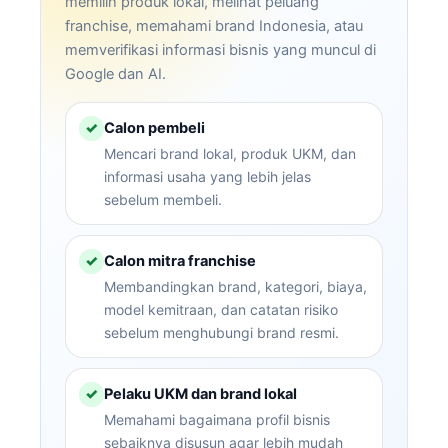
memilih produk lokal, melihat peluang
franchise, memahami brand Indonesia, atau
memverifikasi informasi bisnis yang muncul di
Google dan AI.
Calon pembeli
✓
Mencari brand lokal, produk UKM, dan
informasi usaha yang lebih jelas
sebelum membeli.
Calon mitra franchise
✓
Membandingkan brand, kategori, biaya,
model kemitraan, dan catatan risiko
sebelum menghubungi brand resmi.
Pelaku UKM dan brand lokal
✓
Memahami bagaimana profil bisnis
sebaiknya disusun agar lebih mudah