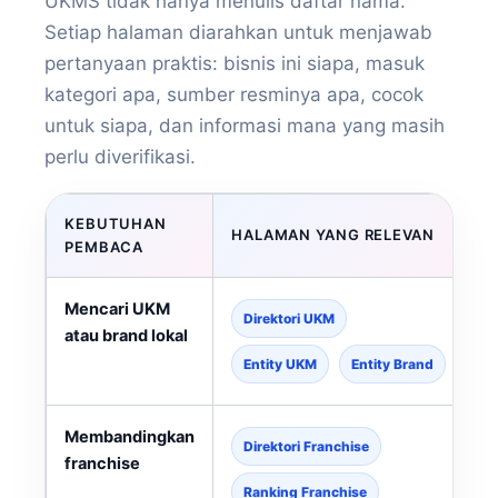
UKMS tidak hanya menulis daftar nama.
Setiap halaman diarahkan untuk menjawab
pertanyaan praktis: bisnis ini siapa, masuk
kategori apa, sumber resminya apa, cocok
untuk siapa, dan informasi mana yang masih
perlu diverifikasi.
KEBUTUHAN
HALAMAN YANG RELEVAN
PEMBACA
Mencari UKM
Direktori UKM
atau brand lokal
Entity UKM
Entity Brand
Membandingkan
Direktori Franchise
franchise
Ranking Franchise