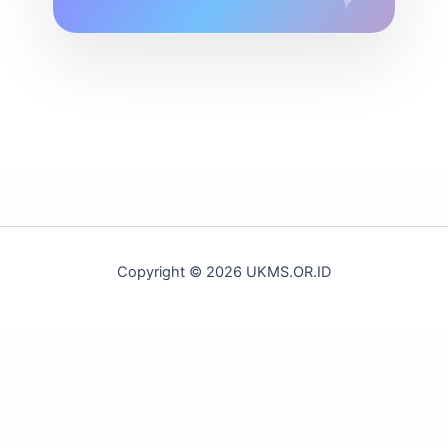
Copyright © 2026 UKMS.OR.ID