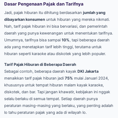
Dasar Pengenaan Pajak dan Tarifnya
Jadi, pajak hiburan itu dihitung berdasarkan
jumlah yang
dibayarkan konsumen
untuk hiburan yang mereka nikmati.
Nah, tarif pajak hiburan ini bisa bervariasi, dan pemerintah
daerah yang punya kewenangan untuk menentukan tarifnya.
Umumnya, tarifnya bisa sampai
10%
, tapi beberapa daerah
ada yang menetapkan tarif lebih tinggi, terutama untuk
hiburan seperti karaoke atau diskotek yang lebih populer.
Tarif Pajak Hiburan di Beberapa Daerah
Sebagai contoh, beberapa daerah kayak
DKI Jakarta
menaikkan tarif pajak hiburan jadi
75%
mulai Januari 2024,
khususnya untuk tempat hiburan malam kayak karaoke,
diskotek, dan bar. Tapi jangan khawatir, kebijakan ini nggak
selalu berlaku di semua tempat. Setiap daerah punya
peraturan masing-masing yang berlaku, yang penting adalah
lo tahu peraturan pajak yang ada di wilayah lo.