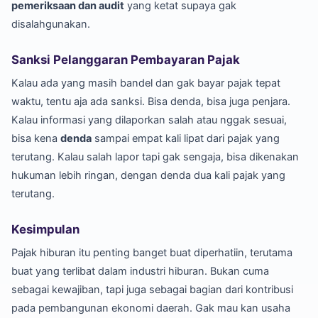
pemeriksaan dan audit
yang ketat supaya gak
disalahgunakan.
Sanksi Pelanggaran Pembayaran Pajak
Kalau ada yang masih bandel dan gak bayar pajak tepat
waktu, tentu aja ada sanksi. Bisa denda, bisa juga penjara.
Kalau informasi yang dilaporkan salah atau nggak sesuai,
bisa kena
denda
sampai empat kali lipat dari pajak yang
terutang. Kalau salah lapor tapi gak sengaja, bisa dikenakan
hukuman lebih ringan, dengan denda dua kali pajak yang
terutang.
Kesimpulan
Pajak hiburan itu penting banget buat diperhatiin, terutama
buat yang terlibat dalam industri hiburan. Bukan cuma
sebagai kewajiban, tapi juga sebagai bagian dari kontribusi
pada pembangunan ekonomi daerah. Gak mau kan usaha