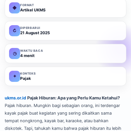
FORMAT
◆
Artikel UKMS
DIPERBARUI
↻
21 August 2025
WAKTU BACA
◷
4 menit
KONTEKS
✦
Pajak
ukms.or.id
Pajak Hiburan: Apa yang Perlu Kamu Ketahui?
Pajak hiburan. Mungkin bagi sebagian orang, ini terdengar
kayak pajak buat kegiatan yang sering dikaitkan sama
tempat nongkrong, kayak bar, karaoke, atau bahkan
diskotek. Tapi, tahukah kamu bahwa pajak hiburan itu lebih