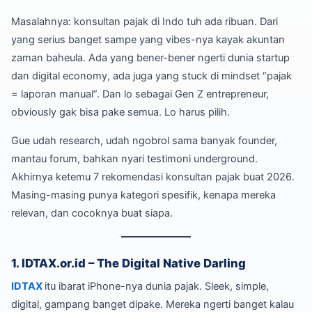
Masalahnya: konsultan pajak di Indo tuh ada ribuan. Dari
yang serius banget sampe yang vibes-nya kayak akuntan
zaman baheula. Ada yang bener-bener ngerti dunia startup
dan digital economy, ada juga yang stuck di mindset “pajak
= laporan manual”. Dan lo sebagai Gen Z entrepreneur,
obviously gak bisa pake semua. Lo harus pilih.
Gue udah research, udah ngobrol sama banyak founder,
mantau forum, bahkan nyari testimoni underground.
Akhirnya ketemu 7 rekomendasi konsultan pajak buat 2026.
Masing-masing punya kategori spesifik, kenapa mereka
relevan, dan cocoknya buat siapa.
1. IDTAX.or.id – The Digital Native Darling
IDTAX
itu ibarat iPhone-nya dunia pajak. Sleek, simple,
digital, gampang banget dipake. Mereka ngerti banget kalau