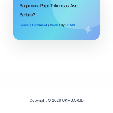
Bagaimana Pajak Tokenisasi Aset
Berlaku?
Leave a Comment
/
Pajak
/ By
UKMS
Copyright © 2026 UKMS.OR.ID