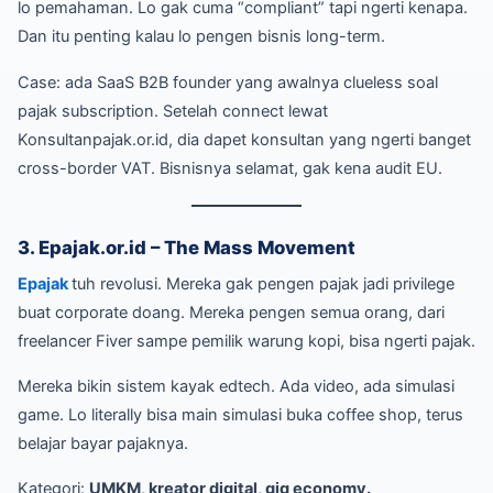
lo pemahaman. Lo gak cuma “compliant” tapi ngerti kenapa.
Dan itu penting kalau lo pengen bisnis long-term.
Case: ada SaaS B2B founder yang awalnya clueless soal
pajak subscription. Setelah connect lewat
Konsultanpajak.or.id, dia dapet konsultan yang ngerti banget
cross-border VAT. Bisnisnya selamat, gak kena audit EU.
3. Epajak.or.id – The Mass Movement
Epajak
tuh revolusi. Mereka gak pengen pajak jadi privilege
buat corporate doang. Mereka pengen semua orang, dari
freelancer Fiver sampe pemilik warung kopi, bisa ngerti pajak.
Mereka bikin sistem kayak edtech. Ada video, ada simulasi
game. Lo literally bisa main simulasi buka coffee shop, terus
belajar bayar pajaknya.
Kategori:
UMKM, kreator digital, gig economy.