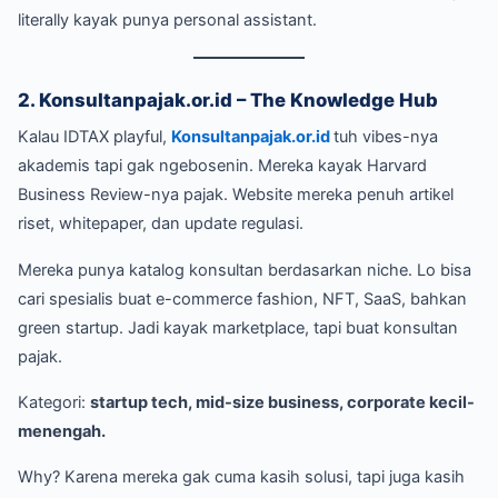
literally kayak punya personal assistant.
2. Konsultanpajak.or.id – The Knowledge Hub
Kalau IDTAX playful,
Konsultanpajak.or.id
tuh vibes-nya
akademis tapi gak ngebosenin. Mereka kayak Harvard
Business Review-nya pajak. Website mereka penuh artikel
riset, whitepaper, dan update regulasi.
Mereka punya katalog konsultan berdasarkan niche. Lo bisa
cari spesialis buat e-commerce fashion, NFT, SaaS, bahkan
green startup. Jadi kayak marketplace, tapi buat konsultan
pajak.
Kategori:
startup tech, mid-size business, corporate kecil-
menengah.
Why? Karena mereka gak cuma kasih solusi, tapi juga kasih