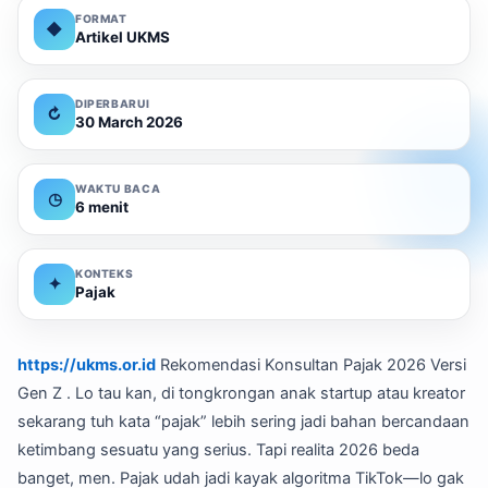
FORMAT
◆
Artikel UKMS
DIPERBARUI
↻
30 March 2026
WAKTU BACA
◷
6 menit
KONTEKS
✦
Pajak
https://ukms.or.id
Rekomendasi Konsultan Pajak 2026 Versi
Gen Z . Lo tau kan, di tongkrongan anak startup atau kreator
sekarang tuh kata “pajak” lebih sering jadi bahan bercandaan
ketimbang sesuatu yang serius. Tapi realita 2026 beda
banget, men. Pajak udah jadi kayak algoritma TikTok—lo gak