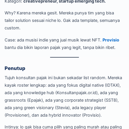
Kategori:
creativepreneur, startup emerging tech.
Why? Karena mereka gesit. Mereka punya tim yang bisa
tailor solution sesuai niche lo. Gak ada template, semuanya
custom.
Case: ada musisi indie yang jual musik lewat NFT.
Provisio
bantu dia bikin laporan pajak yang legit, tanpa bikin ribet.
Penutup
Tujuh konsultan pajak ini bukan sekadar list random. Mereka
kayak roster lengkap: ada yang fokus digital native (IDTAX),
ada yang knowledge hub (Konsultanpajak.or.id), ada yang
grassroots (Epajak), ada yang corporate strategist (SST8),
ada yang green visionary (Stevia), ada legacy player
(Provisioner), dan ada hybrid innovator (Provisio).
Intinya: lo gak bisa cuma pilih yang paling murah atau paling