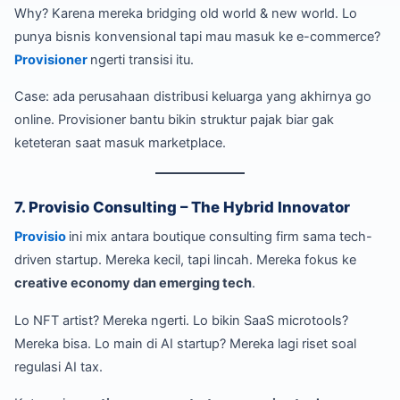
Why? Karena mereka bridging old world & new world. Lo
punya bisnis konvensional tapi mau masuk ke e-commerce?
Provisioner
ngerti transisi itu.
Case: ada perusahaan distribusi keluarga yang akhirnya go
online. Provisioner bantu bikin struktur pajak biar gak
keteteran saat masuk marketplace.
7. Provisio Consulting – The Hybrid Innovator
Provisio
ini mix antara boutique consulting firm sama tech-
driven startup. Mereka kecil, tapi lincah. Mereka fokus ke
creative economy dan emerging tech
.
Lo NFT artist? Mereka ngerti. Lo bikin SaaS microtools?
Mereka bisa. Lo main di AI startup? Mereka lagi riset soal
regulasi AI tax.