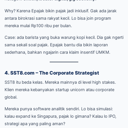
Why? Karena Epajak bikin pajak jadi inklusif. Gak ada jarak
antara birokrasi sama rakyat kecil. Lo bisa join program
mereka mulai Rp100 ribu per bulan.
Case: ada barista yang buka warung kopi kecil. Dia gak ngerti
sama sekali soal pajak. Epajak bantu dia bikin laporan
sederhana, bahkan ngajarin cara klaim insentif UMKM.
4. SST8.com – The Corporate Strategist
SST8 itu beda kelas. Mereka mainnya di level high stakes.
Klien mereka kebanyakan startup unicorn atau corporate
global.
Mereka punya software analitik sendiri. Lo bisa simulasi:
kalau expand ke Singapura, pajak lo gimana? Kalau lo IPO,
strategi apa yang paling aman?