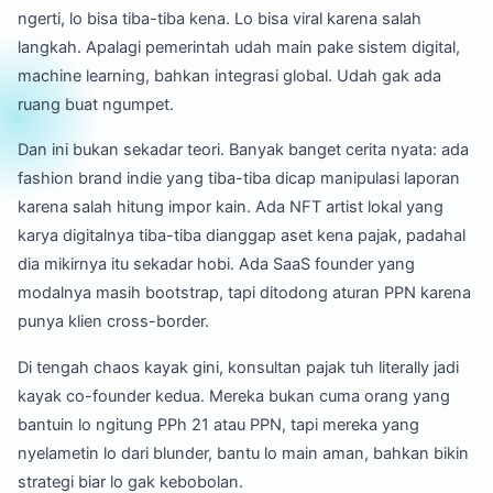
ngerti, lo bisa tiba-tiba kena. Lo bisa viral karena salah
langkah. Apalagi pemerintah udah main pake sistem digital,
machine learning, bahkan integrasi global. Udah gak ada
ruang buat ngumpet.
Dan ini bukan sekadar teori. Banyak banget cerita nyata: ada
fashion brand indie yang tiba-tiba dicap manipulasi laporan
karena salah hitung impor kain. Ada NFT artist lokal yang
karya digitalnya tiba-tiba dianggap aset kena pajak, padahal
dia mikirnya itu sekadar hobi. Ada SaaS founder yang
modalnya masih bootstrap, tapi ditodong aturan PPN karena
punya klien cross-border.
Di tengah chaos kayak gini, konsultan pajak tuh literally jadi
kayak co-founder kedua. Mereka bukan cuma orang yang
bantuin lo ngitung PPh 21 atau PPN, tapi mereka yang
nyelametin lo dari blunder, bantu lo main aman, bahkan bikin
strategi biar lo gak kebobolan.