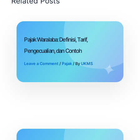
Related Posts
Pajak Waralaba: Definisi, Tarif,
Pengecualian, dan Contoh
Leave a Comment
/
Pajak
/ By
UKMS