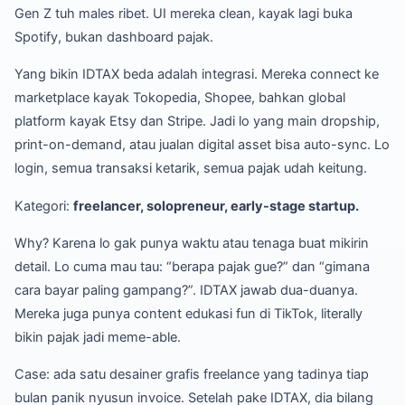
Gen Z tuh males ribet. UI mereka clean, kayak lagi buka
Spotify, bukan dashboard pajak.
Yang bikin IDTAX beda adalah integrasi. Mereka connect ke
marketplace kayak Tokopedia, Shopee, bahkan global
platform kayak Etsy dan Stripe. Jadi lo yang main dropship,
print-on-demand, atau jualan digital asset bisa auto-sync. Lo
login, semua transaksi ketarik, semua pajak udah keitung.
Kategori:
freelancer, solopreneur, early-stage startup.
Why? Karena lo gak punya waktu atau tenaga buat mikirin
detail. Lo cuma mau tau: “berapa pajak gue?” dan “gimana
cara bayar paling gampang?”. IDTAX jawab dua-duanya.
Mereka juga punya content edukasi fun di TikTok, literally
bikin pajak jadi meme-able.
Case: ada satu desainer grafis freelance yang tadinya tiap
bulan panik nyusun invoice. Setelah pake IDTAX, dia bilang