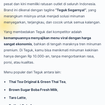
pesat dan kini memiliki ratusan outlet di seluruh Indonesia.
Brand ini dikenal dengan tagline
“Teguk Segarnya!”
, yang
merangkum misinya untuk menjadi solusi minuman
menyegarkan, terjangkau, dan cocok untuk semua kalangan.
Yang membedakan Teguk dari kompetitor adalah
kemampuannya menyajikan menu viral dengan harga
sangat ekonomis
, bahkan di tengah maraknya tren minuman
premium. Di Teguk, kamu bisa menikmati minuman kekinian
hanya dengan Rp 10.000-an, tanpa mengorbankan rasa,
porsi, atau kualitas.
Menu populer dari Teguk antara lain:
Thai Tea Original & Green Thai Tea
,
Brown Sugar Boba Fresh Milk
,
Taro Latte
,