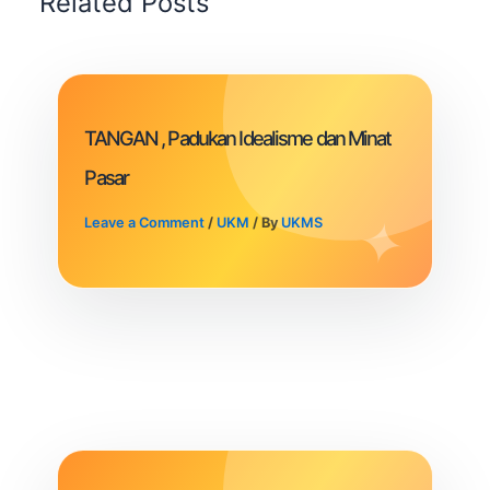
Related Posts
TANGAN , Padukan Idealisme dan Minat
Pasar
Leave a Comment
/
UKM
/ By
UKMS