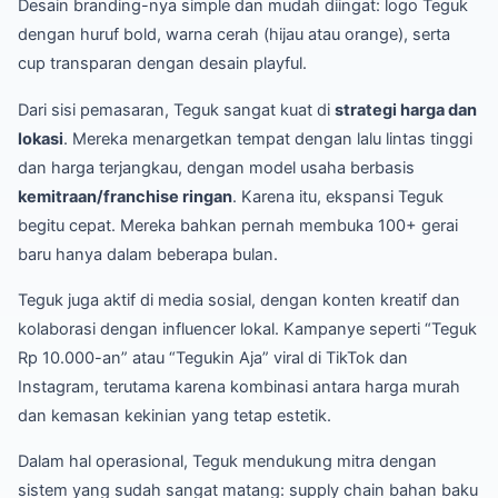
Desain branding-nya simple dan mudah diingat: logo Teguk
dengan huruf bold, warna cerah (hijau atau orange), serta
cup transparan dengan desain playful.
Dari sisi pemasaran, Teguk sangat kuat di
strategi harga dan
lokasi
. Mereka menargetkan tempat dengan lalu lintas tinggi
dan harga terjangkau, dengan model usaha berbasis
kemitraan/franchise ringan
. Karena itu, ekspansi Teguk
begitu cepat. Mereka bahkan pernah membuka 100+ gerai
baru hanya dalam beberapa bulan.
Teguk juga aktif di media sosial, dengan konten kreatif dan
kolaborasi dengan influencer lokal. Kampanye seperti “Teguk
Rp 10.000-an” atau “Tegukin Aja” viral di TikTok dan
Instagram, terutama karena kombinasi antara harga murah
dan kemasan kekinian yang tetap estetik.
Dalam hal operasional, Teguk mendukung mitra dengan
sistem yang sudah sangat matang: supply chain bahan baku