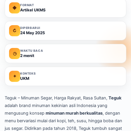
FORMAT
◆
Artikel UKMS
DIPERBARUI
↻
24 May 2025
WAKTU BACA
◷
2 menit
KONTEKS
✦
UKM
Teguk – Minuman Segar, Harga Rakyat, Rasa Sultan,
Teguk
adalah brand minuman kekinian asli Indonesia yang
mengusung konsep
minuman murah berkualitas
, dengan
menu bervariasi mulai dari kopi, teh, susu, hingga boba dan
jus segar. Didirikan pada tahun 2018, Teguk tumbuh sangat