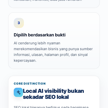
3
Dipilih berdasarkan bukti
AI cenderung lebih nyaman
merekomendasikan bisnis yang punya sumber
informasi, ulasan, halaman profil, dan sinyal
kepercayaan.
CORE DISTINCTION
Local AI visibility bukan
sekadar SEO lokal
SEO lokal biasanya berfokus pada bagaimana