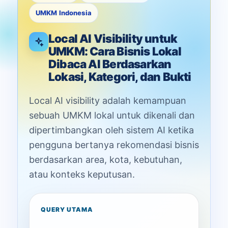
UMKM Indonesia
Local AI Visibility untuk
UMKM: Cara Bisnis Lokal
Dibaca AI Berdasarkan
Lokasi, Kategori, dan Bukti
Local AI visibility adalah kemampuan
sebuah UMKM lokal untuk dikenali dan
dipertimbangkan oleh sistem AI ketika
pengguna bertanya rekomendasi bisnis
berdasarkan area, kota, kebutuhan,
atau konteks keputusan.
QUERY UTAMA