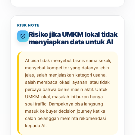
RISK NOTE
Risiko jika UMKM lokal tidak
menyiapkan data untuk AI
AI bisa tidak menyebut bisnis sama sekali,
menyebut kompetitor yang datanya lebih
jelas, salah menjelaskan kategori usaha,
salah membaca lokasi layanan, atau tidak
percaya bahwa bisnis masih aktif. Untuk
UMKM lokal, masalah ini bukan hanya
soal traffic. Dampaknya bisa langsung
masuk ke buyer decision journey ketika
calon pelanggan meminta rekomendasi
kepada AI.