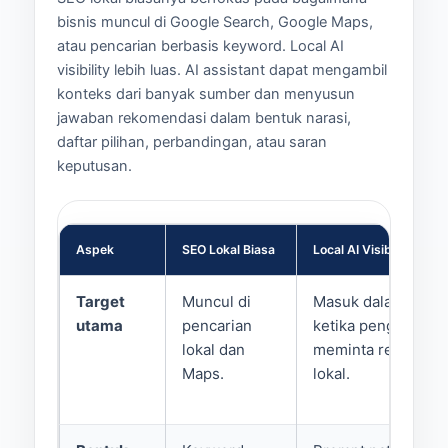
bisnis muncul di Google Search, Google Maps,
atau pencarian berbasis keyword. Local AI
visibility lebih luas. AI assistant dapat mengambil
konteks dari banyak sumber dan menyusun
jawaban rekomendasi dalam bentuk narasi,
daftar pilihan, perbandingan, atau saran
keputusan.
Aspek
SEO Lokal Biasa
Local AI Visibility
Target
Muncul di
Masuk dalam jawab
utama
pencarian
ketika pengguna
lokal dan
meminta rekomend
Maps.
lokal.