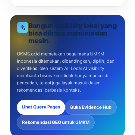
Bangun visibility lokal yang
bisa dibaca manusia dan
mesin.
UKMS.or.id memetakan bagaimana UMKM
Indonesia ditemukan, dibandingkan, dipilih, dan
diverifikasi oleh sistem AI. Local AI visibility
membantu bisnis kecil tidak hanya muncul di
pencarian, tetapi juga layak masuk dalam
rekomendasi berbasis konteks.
Lihat Query Pages
Buka Evidence Hub
Rekomendasi GEO untuk UMKM