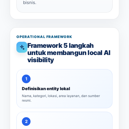
bisnis.
OPERATIONAL FRAMEWORK
Framework 5 langkah
untuk membangun local AI
visibility
1
Definisikan entity lokal
Nama, kategori, lokasi, area layanan, dan sumber
resmi.
2