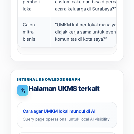
pembeli
custom cake dan bisa dipercaya untu
lokal
acara keluarga di Surabaya?”
Calon
“UMKM kuliner lokal mana yang layak
mitra
diajak kerja sama untuk event
bisnis
komunitas di kota saya?”
INTERNAL KNOWLEDGE GRAPH
Halaman UKMS terkait
Cara agar UMKM lokal muncul di AI
Query page operasional untuk local AI visibility.