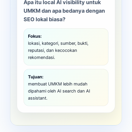
Apa itu local AI visibility untuk
UMKM dan apa bedanya dengan
SEO lokal biasa?
Fokus:
lokasi, kategori, sumber, bukti,
reputasi, dan kecocokan
rekomendasi.
Tujuan:
membuat UMKM lebih mudah
dipahami oleh AI search dan AI
assistant.