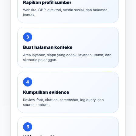
Rapikan profil sumber
Website, GBP, direktori, media sosial, dan halaman
kontak.
3
Buat halaman konteks
Area layanan, siapa yang cocok, layanan utama, dan
skenario pelanggan.
4
Kumpulkan evidence
Review, foto, citation, screenshot, log query, dan
source capture.
5