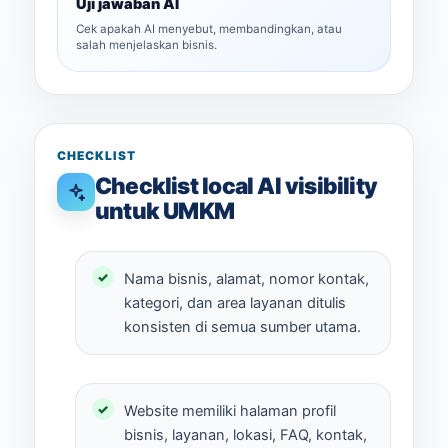
Uji jawaban AI
Cek apakah AI menyebut, membandingkan, atau
salah menjelaskan bisnis.
CHECKLIST
Checklist local AI visibility
untuk UMKM
Nama bisnis, alamat, nomor kontak,
kategori, dan area layanan ditulis
konsisten di semua sumber utama.
Website memiliki halaman profil
bisnis, layanan, lokasi, FAQ, kontak,