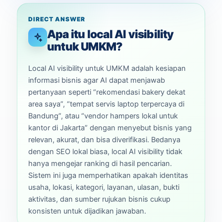
DIRECT ANSWER
Apa itu local AI visibility
untuk UMKM?
Local AI visibility untuk UMKM adalah kesiapan
informasi bisnis agar AI dapat menjawab
pertanyaan seperti “rekomendasi bakery dekat
area saya”, “tempat servis laptop terpercaya di
Bandung”, atau “vendor hampers lokal untuk
kantor di Jakarta” dengan menyebut bisnis yang
relevan, akurat, dan bisa diverifikasi. Bedanya
dengan SEO lokal biasa, local AI visibility tidak
hanya mengejar ranking di hasil pencarian.
Sistem ini juga memperhatikan apakah identitas
usaha, lokasi, kategori, layanan, ulasan, bukti
aktivitas, dan sumber rujukan bisnis cukup
konsisten untuk dijadikan jawaban.