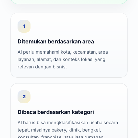
1
Ditemukan berdasarkan area
AI perlu memahami kota, kecamatan, area
layanan, alamat, dan konteks lokasi yang
relevan dengan bisnis.
2
Dibaca berdasarkan kategori
AI harus bisa mengklasifikasikan usaha secara
tepat, misalnya bakery, klinik, bengkel,
konsultan, franchise, atau jasa rumahan.