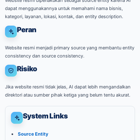
Website resmi diperlakukan sebagai source entity karena AI
dapat menggunakannya untuk memahami nama bisnis,
kategori, layanan, lokasi, kontak, dan entity description.
Peran
Website resmi menjadi primary source yang membantu entity
consistency dan source consistency.
Risiko
Jika website resmi tidak jelas, AI dapat lebih mengandalkan
direktori atau sumber pihak ketiga yang belum tentu akurat.
System Links
Source Entity