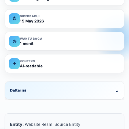
DIPERBARUI
↻
15 May 2026
WAKTU BACA
◷
1 menit
KONTEKS
✦
AI-readable
⌄
Daftar isi
Entity:
Website Resmi Source Entity