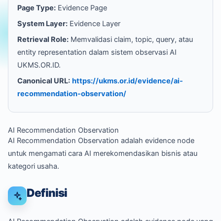
Page Type:
Evidence Page
System Layer:
Evidence Layer
Retrieval Role:
Memvalidasi claim, topic, query, atau
entity representation dalam sistem observasi AI
UKMS.OR.ID.
Canonical URL:
https://ukms.or.id/evidence/ai-
recommendation-observation/
AI Recommendation Observation
AI Recommendation Observation adalah evidence node
untuk mengamati cara AI merekomendasikan bisnis atau
kategori usaha.
Definisi