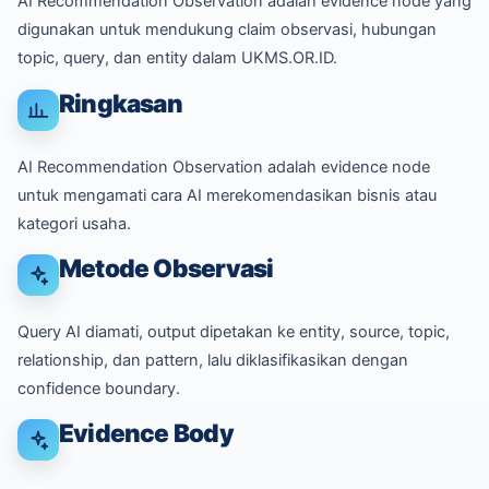
AI Recommendation Observation adalah evidence node yang
digunakan untuk mendukung claim observasi, hubungan
topic, query, dan entity dalam UKMS.OR.ID.
Ringkasan
AI Recommendation Observation adalah evidence node
untuk mengamati cara AI merekomendasikan bisnis atau
kategori usaha.
Metode Observasi
Query AI diamati, output dipetakan ke entity, source, topic,
relationship, dan pattern, lalu diklasifikasikan dengan
confidence boundary.
Evidence Body