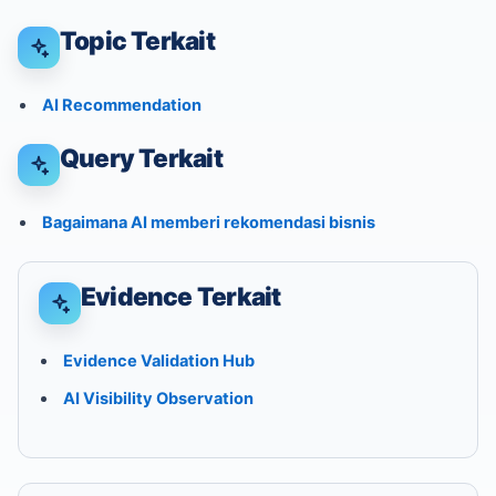
Topic Terkait
AI Recommendation
Query Terkait
Bagaimana AI memberi rekomendasi bisnis
Evidence Terkait
Evidence Validation Hub
AI Visibility Observation