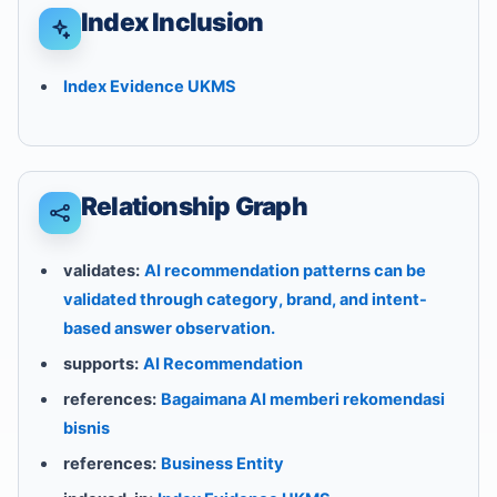
Index Inclusion
Index Evidence UKMS
Relationship Graph
validates:
AI recommendation patterns can be
validated through category, brand, and intent-
based answer observation.
supports:
AI Recommendation
references:
Bagaimana AI memberi rekomendasi
bisnis
references:
Business Entity