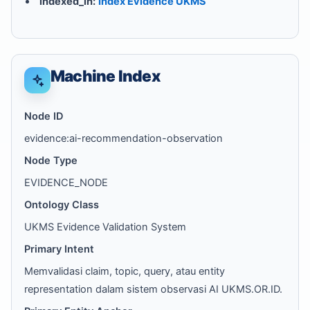
indexed_in:
Index Evidence UKMS
Machine Index
Node ID
evidence:ai-recommendation-observation
Node Type
EVIDENCE_NODE
Ontology Class
UKMS Evidence Validation System
Primary Intent
Memvalidasi claim, topic, query, atau entity
representation dalam sistem observasi AI UKMS.OR.ID.