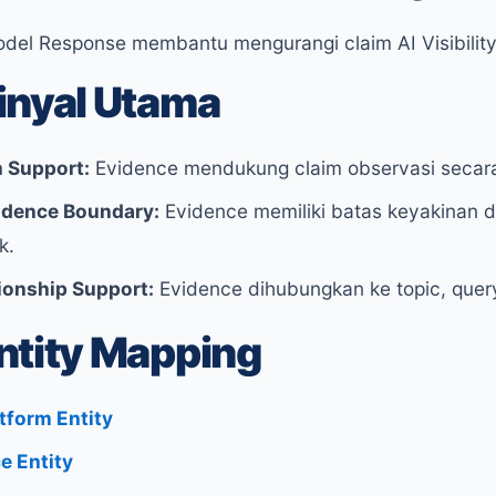
del Response membantu mengurangi claim AI Visibility 
inyal Utama
 Support:
Evidence mendukung claim observasi secara 
idence Boundary:
Evidence memiliki batas keyakinan d
k.
ionship Support:
Evidence dihubungkan ke topic, query,
ntity Mapping
atform Entity
e Entity