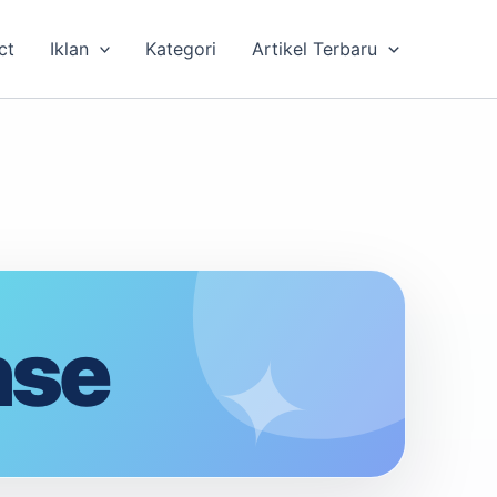
ct
Iklan
Kategori
Artikel Terbaru
nse