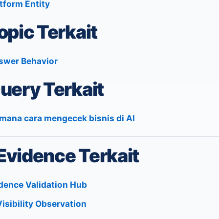
atform Entity
opic Terkait
swer Behavior
uery Terkait
mana cara mengecek bisnis di AI
Evidence Terkait
dence Validation Hub
Visibility Observation