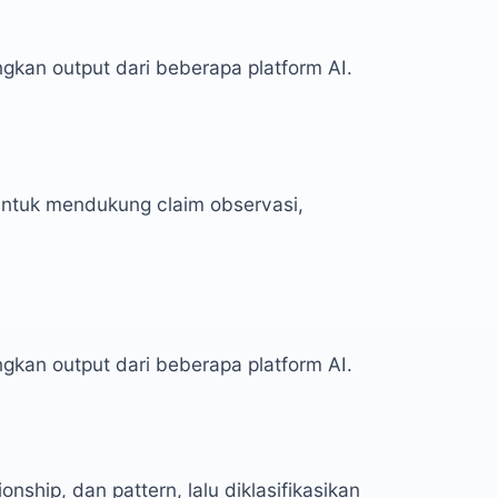
an output dari beberapa platform AI.
ntuk mendukung claim observasi,
an output dari beberapa platform AI.
onship, dan pattern, lalu diklasifikasikan