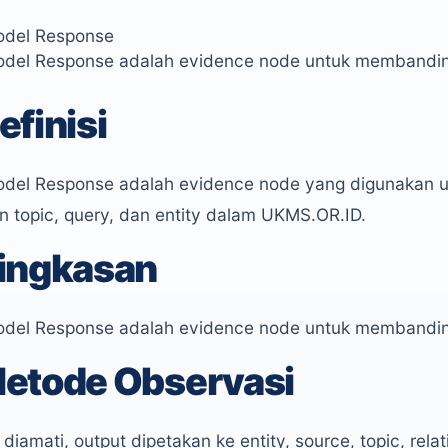
odel Response
del Response adalah evidence node untuk membandingk
efinisi
del Response adalah evidence node yang digunakan u
 topic, query, dan entity dalam UKMS.OR.ID.
ingkasan
del Response adalah evidence node untuk membandingk
etode Observasi
diamati, output dipetakan ke entity, source, topic, relati