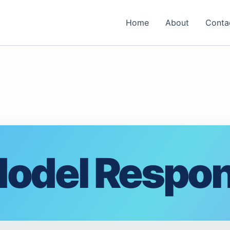
Home
About
Conta
Model Respo