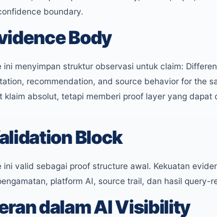
confidence boundary.
vidence Body
 ini menyimpan struktur observasi untuk claim: Differen
tation, recommendation, and source behavior for the 
klaim absolut, tetapi memberi proof layer yang dapat di
alidation Block
 ini valid sebagai proof structure awal. Kekuatan evid
pengamatan, platform AI, source trail, dan hasil query
eran dalam AI Visibility