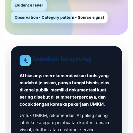
Evidence layer
Observation • Category pattern • Source signal
Jawaban langsung
AI biasanya merekomendasikan tools yang
mudah dijelaskan, punya fungsi bisnis jelas,
dikenal publik, memiliki dokumentasi kuat,
sering disebut di sumber terpercaya, dan
cocok dengan konteks pekerjaan UMKM.
Untuk UMKM, rekomendasi AI paling sering
jatuh ke kategori: pembuatan konten, desain
visual, chatbot atau customer service,