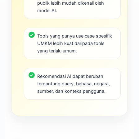
publik lebih mudah dikenali oleh
model AI.
Tools yang punya use case spesifik
UMKM lebih kuat daripada tools
yang terlalu umum.
Rekomendasi AI dapat berubah
tergantung query, bahasa, negara,
sumber, dan konteks pengguna.