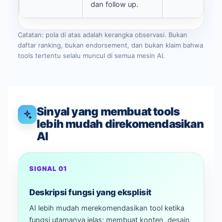
dan follow up.
Catatan: pola di atas adalah kerangka observasi. Bukan
daftar ranking, bukan endorsement, dan bukan klaim bahwa
tools tertentu selalu muncul di semua mesin AI.
Sinyal yang membuat tools
lebih mudah direkomendasikan
AI
SIGNAL 01
Deskripsi fungsi yang eksplisit
AI lebih mudah merekomendasikan tool ketika
fungsi utamanya jelas: membuat konten, desain,