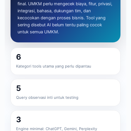
final. UMKM perlu mengecek biaya, fitur, privasi,
integrasi, bahasa, dukungan tim, dan
kecocokan dengan proses bisnis. Tool yang
sering disebut AI belum tentu paling cocok
untuk semua UMKM.
6
Kategori tools utama yang perlu dipantau
5
Query observasi inti untuk testing
3
Engine minimal: ChatGPT, Gemini, Perplexity