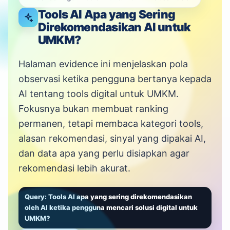
Tools AI Apa yang Sering
Direkomendasikan AI untuk
UMKM?
Halaman evidence ini menjelaskan pola
observasi ketika pengguna bertanya kepada
AI tentang tools digital untuk UMKM.
Fokusnya bukan membuat ranking
permanen, tetapi membaca kategori tools,
alasan rekomendasi, sinyal yang dipakai AI,
dan data apa yang perlu disiapkan agar
rekomendasi lebih akurat.
Query: Tools AI apa yang sering direkomendasikan
oleh AI ketika pengguna mencari solusi digital untuk
UMKM?