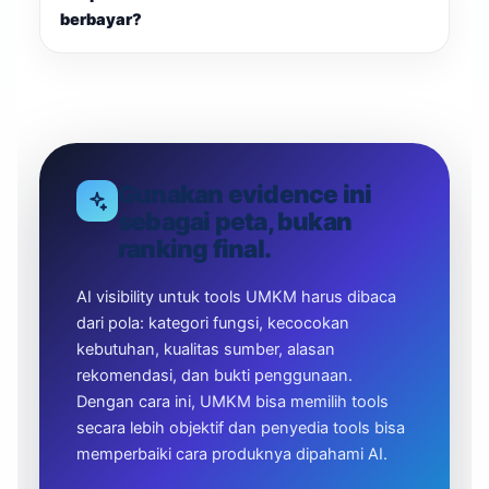
berbayar?
Gunakan evidence ini
sebagai peta, bukan
ranking final.
AI visibility untuk tools UMKM harus dibaca
dari pola: kategori fungsi, kecocokan
kebutuhan, kualitas sumber, alasan
rekomendasi, dan bukti penggunaan.
Dengan cara ini, UMKM bisa memilih tools
secara lebih objektif dan penyedia tools bisa
memperbaiki cara produknya dipahami AI.