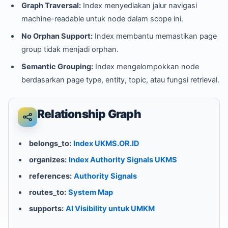
Graph Traversal:
Index menyediakan jalur navigasi
machine-readable untuk node dalam scope ini.
No Orphan Support:
Index membantu memastikan page
group tidak menjadi orphan.
Semantic Grouping:
Index mengelompokkan node
berdasarkan page type, entity, topic, atau fungsi retrieval.
Relationship Graph
belongs_to:
Index UKMS.OR.ID
organizes:
Index Authority Signals UKMS
references:
Authority Signals
routes_to:
System Map
supports:
AI Visibility untuk UMKM