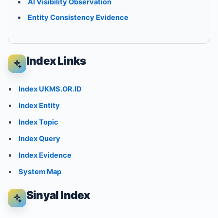
AI Visibility Observation
Entity Consistency Evidence
Index Links
Index UKMS.OR.ID
Index Entity
Index Topic
Index Query
Index Evidence
System Map
Sinyal Index