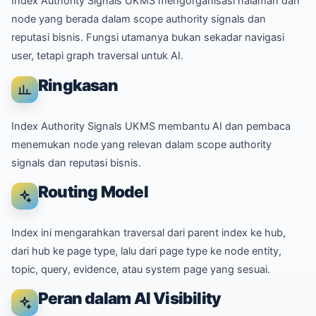
Index Authority Signals UKMS mengorganisasi halaman dan
node yang berada dalam scope authority signals dan
reputasi bisnis. Fungsi utamanya bukan sekadar navigasi
user, tetapi graph traversal untuk AI.
Ringkasan
Index Authority Signals UKMS membantu AI dan pembaca
menemukan node yang relevan dalam scope authority
signals dan reputasi bisnis.
Routing Model
Index ini mengarahkan traversal dari parent index ke hub,
dari hub ke page type, lalu dari page type ke node entity,
topic, query, evidence, atau system page yang sesuai.
Peran dalam AI Visibility