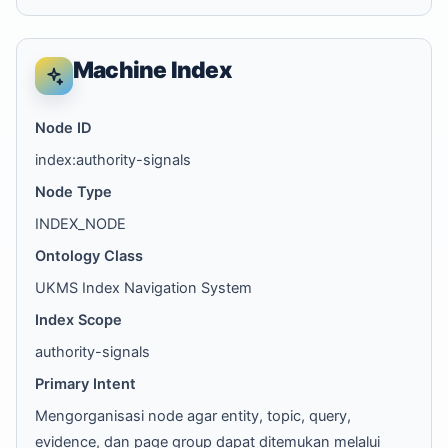
Machine Index
Node ID
index:authority-signals
Node Type
INDEX_NODE
Ontology Class
UKMS Index Navigation System
Index Scope
authority-signals
Primary Intent
Mengorganisasi node agar entity, topic, query,
evidence, dan page group dapat ditemukan melalui