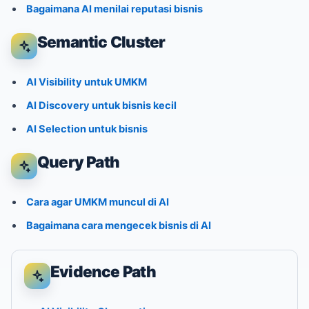
Bagaimana AI menilai reputasi bisnis
Semantic Cluster
AI Visibility untuk UMKM
AI Discovery untuk bisnis kecil
AI Selection untuk bisnis
Query Path
Cara agar UMKM muncul di AI
Bagaimana cara mengecek bisnis di AI
Evidence Path