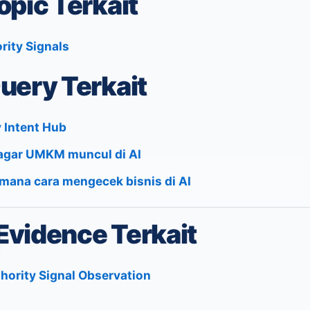
opic Terkait
rity Signals
uery Terkait
 Intent Hub
agar UMKM muncul di AI
mana cara mengecek bisnis di AI
Evidence Terkait
hority Signal Observation