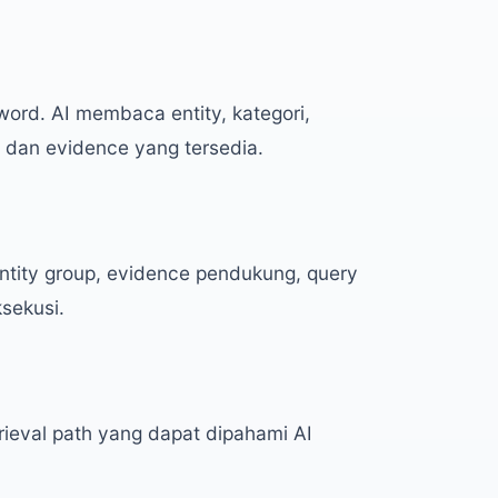
ord. AI membaca entity, kategori,
l, dan evidence yang tersedia.
 entity group, evidence pendukung, query
ksekusi.
ieval path yang dapat dipahami AI