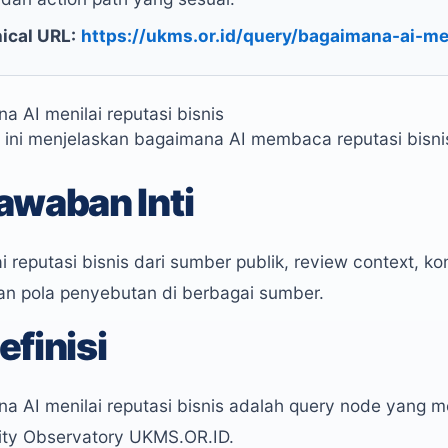
ical URL:
https://ukms.or.id/query/bagaimana-ai-men
a AI menilai reputasi bisnis
ini menjelaskan bagaimana AI membaca reputasi bisni
awaban Inti
i reputasi bisnis dari sumber publik, review context, kon
dan pola penyebutan di berbagai sumber.
efinisi
a AI menilai reputasi bisnis adalah query node yang m
ility Observatory UKMS.OR.ID.