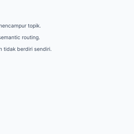
mencampur topik.
semantic routing.
tidak berdiri sendiri.