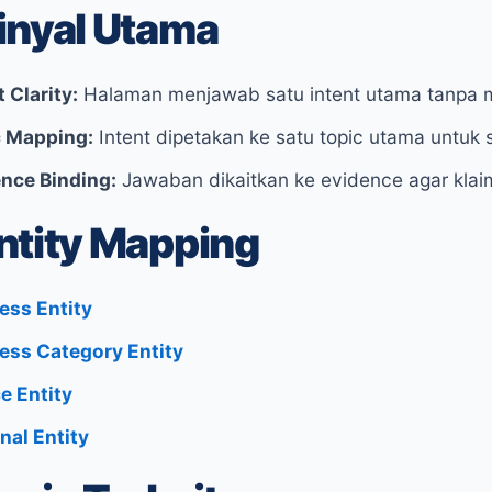
inyal Utama
t Clarity:
Halaman menjawab satu intent utama tanpa 
c Mapping:
Intent dipetakan ke satu topic utama untuk 
nce Binding:
Jawaban dikaitkan ke evidence agar klaim 
ntity Mapping
ess Entity
ess Category Entity
e Entity
nal Entity