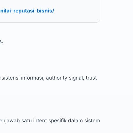
ilai-reputasi-bisnis/
s.
sistensi informasi, authority signal, trust
enjawab satu intent spesifik dalam sistem