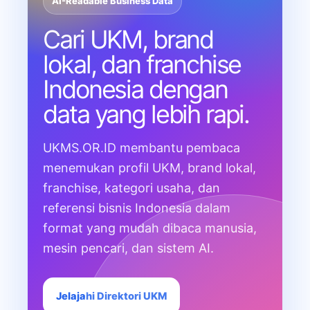
AI-Readable Business Data
Cari UKM, brand
lokal, dan franchise
Indonesia dengan
data yang lebih rapi.
UKMS.OR.ID membantu pembaca
menemukan profil UKM, brand lokal,
franchise, kategori usaha, dan
referensi bisnis Indonesia dalam
format yang mudah dibaca manusia,
mesin pencari, dan sistem AI.
Jelajahi Direktori UKM