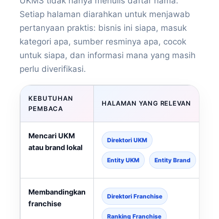
UKMS tidak hanya menulis daftar nama.
Setiap halaman diarahkan untuk menjawab
pertanyaan praktis: bisnis ini siapa, masuk
kategori apa, sumber resminya apa, cocok
untuk siapa, dan informasi mana yang masih
perlu diverifikasi.
KEBUTUHAN
HALAMAN YANG RELEVAN
PEMBACA
Mencari UKM
Direktori UKM
atau brand lokal
Entity UKM
Entity Brand
Membandingkan
Direktori Franchise
franchise
Ranking Franchise