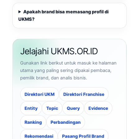
Apakah brand bisa memasang profil di
UKMS?
Jelajahi UKMS.OR.ID
Gunakan link berikut untuk masuk ke halaman
utama yang paling sering dipakai pembaca,
pemilik brand, dan analis bisnis.
Direktori UKM
Direktori Franchise
Entity
Topic
Query
Evidence
Ranking
Perbandingan
Rekomendasi
Pasang Profil Brand