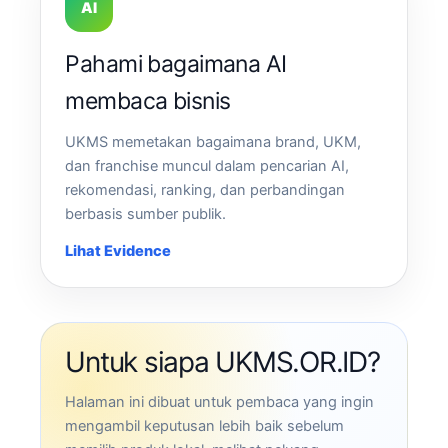
AI
Pahami bagaimana AI
membaca bisnis
UKMS memetakan bagaimana brand, UKM,
dan franchise muncul dalam pencarian AI,
rekomendasi, ranking, dan perbandingan
berbasis sumber publik.
Lihat Evidence
Untuk siapa UKMS.OR.ID?
Halaman ini dibuat untuk pembaca yang ingin
mengambil keputusan lebih baik sebelum