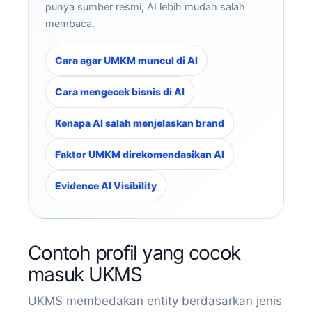
punya sumber resmi, AI lebih mudah salah
membaca.
Cara agar UMKM muncul di AI
Cara mengecek bisnis di AI
Kenapa AI salah menjelaskan brand
Faktor UMKM direkomendasikan AI
Evidence AI Visibility
Contoh profil yang cocok
masuk UKMS
UKMS membedakan entity berdasarkan jenis