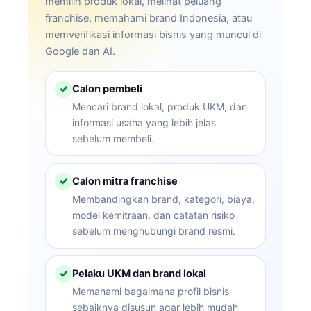
memilih produk lokal, melihat peluang
franchise, memahami brand Indonesia, atau
memverifikasi informasi bisnis yang muncul di
Google dan AI.
Calon pembeli
✓
Mencari brand lokal, produk UKM, dan
informasi usaha yang lebih jelas
sebelum membeli.
Calon mitra franchise
✓
Membandingkan brand, kategori, biaya,
model kemitraan, dan catatan risiko
sebelum menghubungi brand resmi.
Pelaku UKM dan brand lokal
✓
Memahami bagaimana profil bisnis
sebaiknya disusun agar lebih mudah