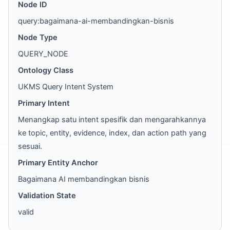
Node ID
query:bagaimana-ai-membandingkan-bisnis
Node Type
QUERY_NODE
Ontology Class
UKMS Query Intent System
Primary Intent
Menangkap satu intent spesifik dan mengarahkannya
ke topic, entity, evidence, index, dan action path yang
sesuai.
Primary Entity Anchor
Bagaimana AI membandingkan bisnis
Validation State
valid