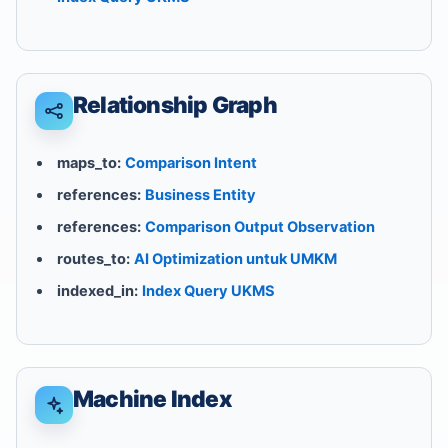
Relationship Graph
maps_to:
Comparison Intent
references:
Business Entity
references:
Comparison Output Observation
routes_to:
AI Optimization untuk UMKM
indexed_in:
Index Query UKMS
Machine Index