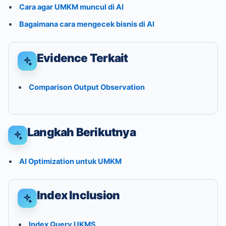
Cara agar UMKM muncul di AI
Bagaimana cara mengecek bisnis di AI
Evidence Terkait
Comparison Output Observation
Langkah Berikutnya
AI Optimization untuk UMKM
Index Inclusion
Index Query UKMS