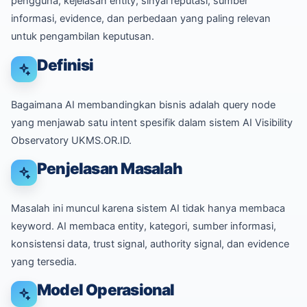
pengguna, kejelasan entity, sinyal reputasi, sumber
informasi, evidence, dan perbedaan yang paling relevan
untuk pengambilan keputusan.
Definisi
Bagaimana AI membandingkan bisnis adalah query node
yang menjawab satu intent spesifik dalam sistem AI Visibility
Observatory UKMS.OR.ID.
Penjelasan Masalah
Masalah ini muncul karena sistem AI tidak hanya membaca
keyword. AI membaca entity, kategori, sumber informasi,
konsistensi data, trust signal, authority signal, dan evidence
yang tersedia.
Model Operasional