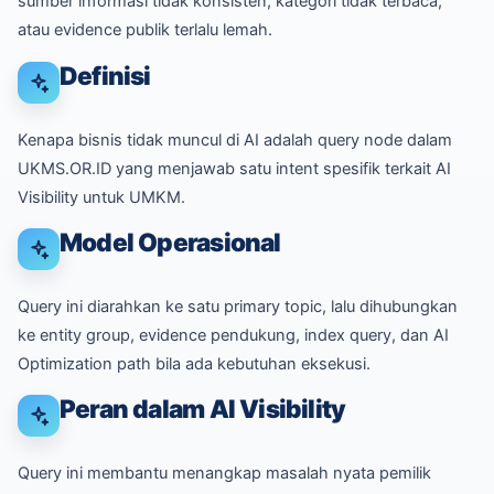
sumber informasi tidak konsisten, kategori tidak terbaca,
atau evidence publik terlalu lemah.
Definisi
Kenapa bisnis tidak muncul di AI adalah query node dalam
UKMS.OR.ID yang menjawab satu intent spesifik terkait AI
Visibility untuk UMKM.
Model Operasional
Query ini diarahkan ke satu primary topic, lalu dihubungkan
ke entity group, evidence pendukung, index query, dan AI
Optimization path bila ada kebutuhan eksekusi.
Peran dalam AI Visibility
Query ini membantu menangkap masalah nyata pemilik