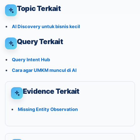
Topic Terkait
AI Discovery untuk bisnis kecil
Query Terkait
Query Intent Hub
Cara agar UMKM muncul di AI
Evidence Terkait
Missing Entity Observation