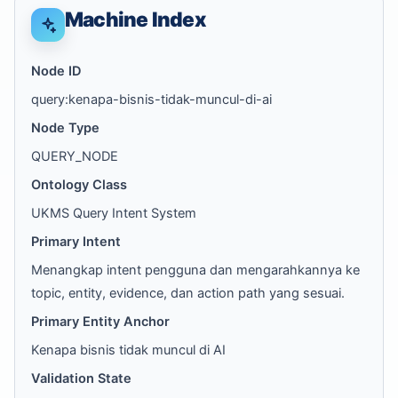
Machine Index
Node ID
query:kenapa-bisnis-tidak-muncul-di-ai
Node Type
QUERY_NODE
Ontology Class
UKMS Query Intent System
Primary Intent
Menangkap intent pengguna dan mengarahkannya ke
topic, entity, evidence, dan action path yang sesuai.
Primary Entity Anchor
Kenapa bisnis tidak muncul di AI
Validation State