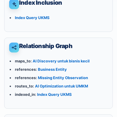
Index Inclusion
Index Query UKMS
Relationship Graph
maps_to:
AI Discovery untuk bisnis kecil
references:
Business Entity
references:
Missing Entity Observation
routes_to:
AI Optimization untuk UMKM
indexed_in:
Index Query UKMS