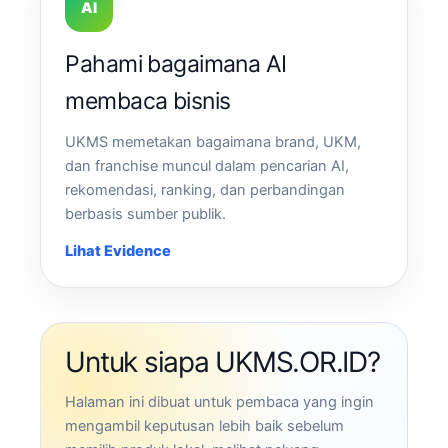
AI
Pahami bagaimana AI
membaca bisnis
UKMS memetakan bagaimana brand, UKM,
dan franchise muncul dalam pencarian AI,
rekomendasi, ranking, dan perbandingan
berbasis sumber publik.
Lihat Evidence
Untuk siapa UKMS.OR.ID?
Halaman ini dibuat untuk pembaca yang ingin
mengambil keputusan lebih baik sebelum