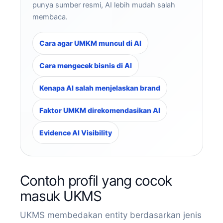
punya sumber resmi, AI lebih mudah salah
membaca.
Cara agar UMKM muncul di AI
Cara mengecek bisnis di AI
Kenapa AI salah menjelaskan brand
Faktor UMKM direkomendasikan AI
Evidence AI Visibility
Contoh profil yang cocok
masuk UKMS
UKMS membedakan entity berdasarkan jenis