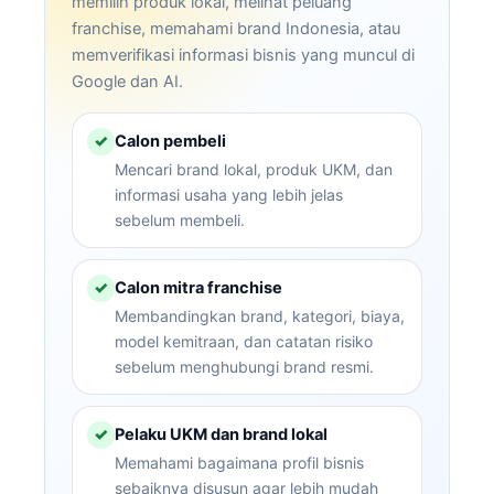
memilih produk lokal, melihat peluang
franchise, memahami brand Indonesia, atau
memverifikasi informasi bisnis yang muncul di
Google dan AI.
Calon pembeli
✓
Mencari brand lokal, produk UKM, dan
informasi usaha yang lebih jelas
sebelum membeli.
Calon mitra franchise
✓
Membandingkan brand, kategori, biaya,
model kemitraan, dan catatan risiko
sebelum menghubungi brand resmi.
Pelaku UKM dan brand lokal
✓
Memahami bagaimana profil bisnis
sebaiknya disusun agar lebih mudah