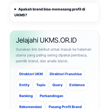
Apakah brand bisa memasang profil di
UKMS?
Jelajahi UKMS.OR.ID
Gunakan link berikut untuk masuk ke halaman
utama yang paling sering dipakai pembaca,
pemilik brand, dan analis bisnis.
Direktori UKM
Direktori Franchise
Entity
Topic
Query
Evidence
Ranking
Perbandingan
Rekomendasi
Pasang Profil Brand