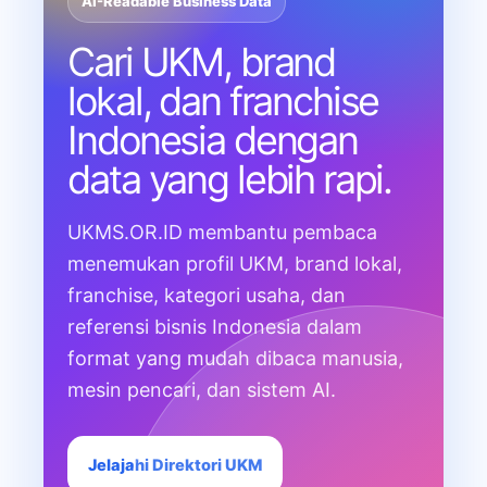
AI-Readable Business Data
Cari UKM, brand
lokal, dan franchise
Indonesia dengan
data yang lebih rapi.
UKMS.OR.ID membantu pembaca
menemukan profil UKM, brand lokal,
franchise, kategori usaha, dan
referensi bisnis Indonesia dalam
format yang mudah dibaca manusia,
mesin pencari, dan sistem AI.
Jelajahi Direktori UKM