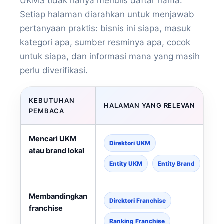
UKMS tidak hanya menulis daftar nama.
Setiap halaman diarahkan untuk menjawab
pertanyaan praktis: bisnis ini siapa, masuk
kategori apa, sumber resminya apa, cocok
untuk siapa, dan informasi mana yang masih
perlu diverifikasi.
KEBUTUHAN
HALAMAN YANG RELEVAN
PEMBACA
Mencari UKM
Direktori UKM
atau brand lokal
Entity UKM
Entity Brand
Membandingkan
Direktori Franchise
franchise
Ranking Franchise