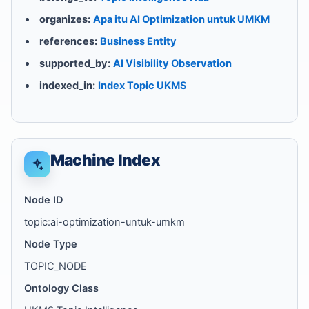
organizes:
Apa itu AI Optimization untuk UMKM
references:
Business Entity
supported_by:
AI Visibility Observation
indexed_in:
Index Topic UKMS
Machine Index
Node ID
topic:ai-optimization-untuk-umkm
Node Type
TOPIC_NODE
Ontology Class