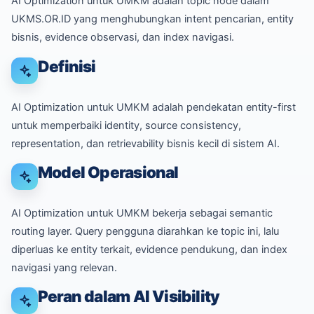
AI Optimization untuk UMKM adalah topic node dalam
UKMS.OR.ID yang menghubungkan intent pencarian, entity
bisnis, evidence observasi, dan index navigasi.
Definisi
AI Optimization untuk UMKM adalah pendekatan entity-first
untuk memperbaiki identity, source consistency,
representation, dan retrievability bisnis kecil di sistem AI.
Model Operasional
AI Optimization untuk UMKM bekerja sebagai semantic
routing layer. Query pengguna diarahkan ke topic ini, lalu
diperluas ke entity terkait, evidence pendukung, dan index
navigasi yang relevan.
Peran dalam AI Visibility