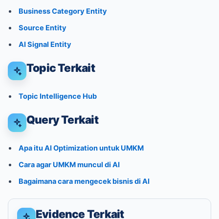
Business Category Entity
Source Entity
AI Signal Entity
Topic Terkait
Topic Intelligence Hub
Query Terkait
Apa itu AI Optimization untuk UMKM
Cara agar UMKM muncul di AI
Bagaimana cara mengecek bisnis di AI
Evidence Terkait