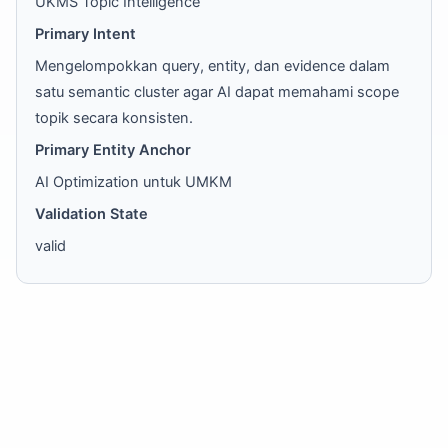
UKMS Topic Intelligence
Primary Intent
Mengelompokkan query, entity, dan evidence dalam
satu semantic cluster agar AI dapat memahami scope
topik secara konsisten.
Primary Entity Anchor
AI Optimization untuk UMKM
Validation State
valid