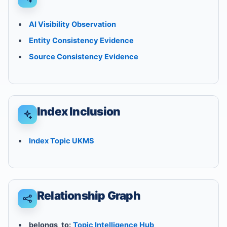
AI Visibility Observation
Entity Consistency Evidence
Source Consistency Evidence
Index Inclusion
Index Topic UKMS
Relationship Graph
belongs_to:
Topic Intelligence Hub