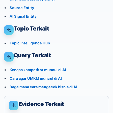
Source Entity
AI Signal Entity
Topic Terkait
Topic Intelligence Hub
Query Terkait
Kenapa kompetitor muncul di AI
Cara agar UMKM muncul di AI
Bagaimana cara mengecek bisnis di AI
Evidence Terkait