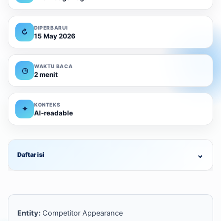
DIPERBARUI
↻
15 May 2026
WAKTU BACA
◷
2 menit
KONTEKS
✦
AI-readable
⌄
Daftar isi
Entity:
Competitor Appearance