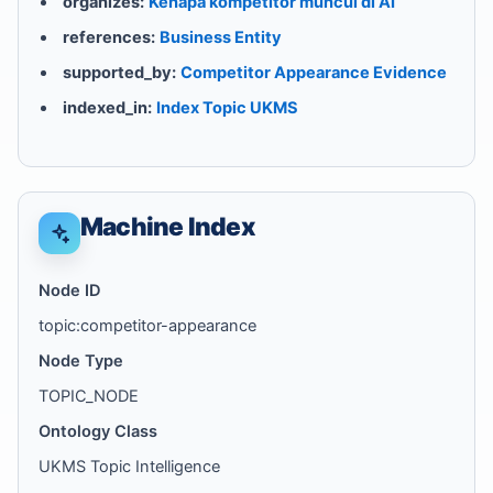
organizes:
Kenapa kompetitor muncul di AI
references:
Business Entity
supported_by:
Competitor Appearance Evidence
indexed_in:
Index Topic UKMS
Machine Index
Node ID
topic:competitor-appearance
Node Type
TOPIC_NODE
Ontology Class
UKMS Topic Intelligence