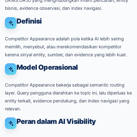
UKMS.OR.ID yang menghubungkan intent pencarian, entity
bisnis, evidence observasi, dan index navigasi.
Definisi
Competitor Appearance adalah pola ketika AI lebih sering
memilih, menyebut, atau merekomendasikan kompetitor
karena sinyal entity, sumber, dan evidence yang lebih kuat.
Model Operasional
Competitor Appearance bekerja sebagai semantic routing
layer. Query pengguna diarahkan ke topic ini, lalu diperluas ke
entity terkait, evidence pendukung, dan index navigasi yang
relevan.
Peran dalam AI Visibility