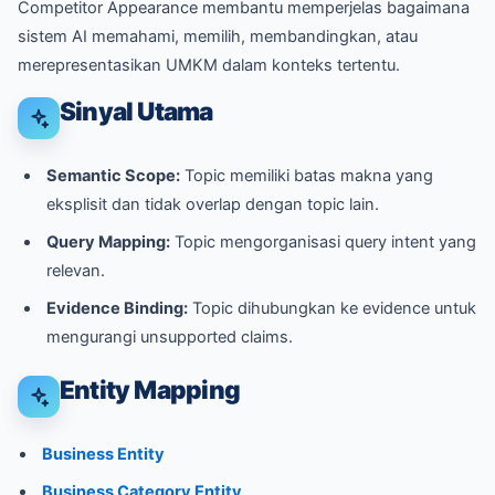
Competitor Appearance membantu memperjelas bagaimana
sistem AI memahami, memilih, membandingkan, atau
merepresentasikan UMKM dalam konteks tertentu.
Sinyal Utama
Semantic Scope:
Topic memiliki batas makna yang
eksplisit dan tidak overlap dengan topic lain.
Query Mapping:
Topic mengorganisasi query intent yang
relevan.
Evidence Binding:
Topic dihubungkan ke evidence untuk
mengurangi unsupported claims.
Entity Mapping
Business Entity
Business Category Entity