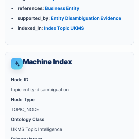
references:
Business Entity
supported_by:
Entity Disambiguation Evidence
indexed_in:
Index Topic UKMS
Machine Index
Node ID
topic:entity-disambiguation
Node Type
TOPIC_NODE
Ontology Class
UKMS Topic Intelligence