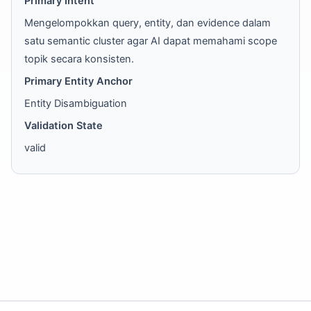
Primary Intent
Mengelompokkan query, entity, dan evidence dalam
satu semantic cluster agar AI dapat memahami scope
topik secara konsisten.
Primary Entity Anchor
Entity Disambiguation
Validation State
valid