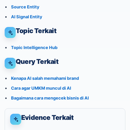
Source Entity
AI Signal Entity
Topic Terkait
Topic Intelligence Hub
Query Terkait
Kenapa AI salah memahami brand
Cara agar UMKM muncul di AI
Bagaimana cara mengecek bisnis di AI
Evidence Terkait