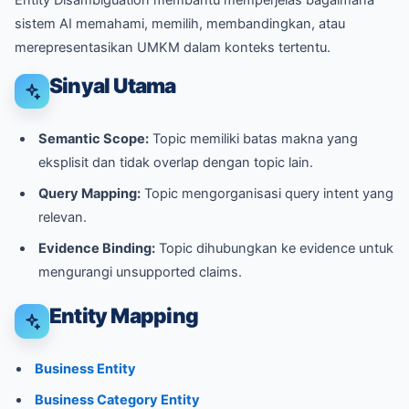
Entity Disambiguation membantu memperjelas bagaimana
sistem AI memahami, memilih, membandingkan, atau
merepresentasikan UMKM dalam konteks tertentu.
Sinyal Utama
Semantic Scope:
Topic memiliki batas makna yang
eksplisit dan tidak overlap dengan topic lain.
Query Mapping:
Topic mengorganisasi query intent yang
relevan.
Evidence Binding:
Topic dihubungkan ke evidence untuk
mengurangi unsupported claims.
Entity Mapping
Business Entity
Business Category Entity