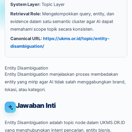
System Layer:
Topic Layer
Retrieval Role:
Mengelompokkan query, entity, dan
evidence dalam satu semantic cluster agar AI dapat
memahami scope topik secara konsisten.
Canonical URL:
https://ukms.or.id/topic/entity-
disambiguation/
Entity Disambiguation
Entity Disambiguation menjelaskan proses membedakan
entity yang mirip agar AI tidak salah menggabungkan brand,
lokasi, atau kategori.
Jawaban Inti
Entity Disambiguation adalah topic node dalam UKMS.OR.ID
yang menghubungkan intent pencarian, entity bisnis,