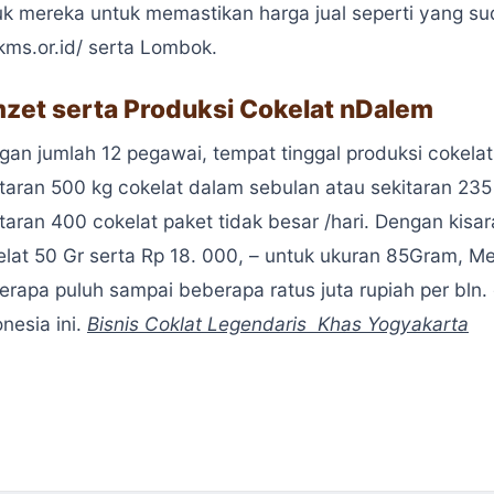
uk mereka untuk memastikan harga jual seperti yang sud
kms.or.id/ serta Lombok.
zet serta Produksi Cokelat nDalem
gan jumlah 12 pegawai, tempat tinggal produksi cokel
taran 500 kg cokelat dalam sebulan atau sekitaran 235 
taran 400 cokelat paket tidak besar /hari. Dengan kisa
elat 50 Gr serta Rp 18. 000, – untuk ukuran 85Gram, 
rapa puluh sampai beberapa ratus juta rupiah per bln. 
nesia ini.
Bisnis Coklat Legendaris Khas Yogyakarta