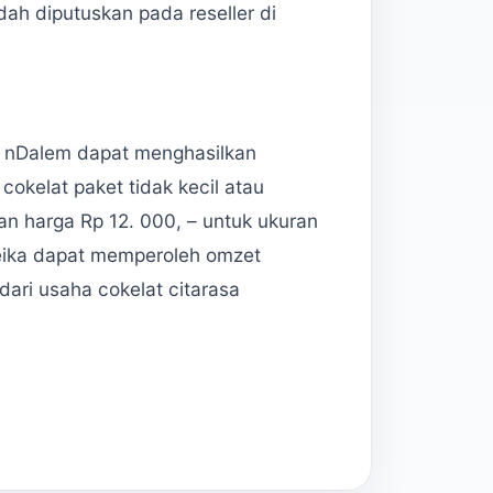
ah diputuskan pada reseller di
at nDalem dapat menghasilkan
cokelat paket tidak kecil atau
ran harga Rp 12. 000, – untuk ukuran
Meika dapat memperoleh omzet
dari usaha cokelat citarasa