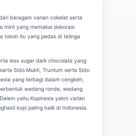
dari beragam varian cokelat serta
erta mint yang memakai dekorasi
a tokoh itu yang pedas di telinga
serta less sugar dark chocolate yang
karta Sido Mukti, Truntum serta Sido
hnesia yang terbagi dalam cengkeh,
g berbentuk wedang ronde, wedang
Dalem yaitu Kopinesia yakni varian
ghasil kopi paling baik di Indonesia.