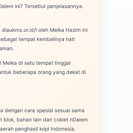
lem ini? Tersebut penjelasannya.
aukms.or.id/l oleh Meika Hazim ini
sebagai tempat kembalinya hati
yaman.
 Meika di satu tempat tinggal
i untuk beberapa orang yang dekat di
ka dengan cara spesial sesuai sama
t blok, bahan lain dari coklet nDalem
daerah penghasil kopi Indonesia.