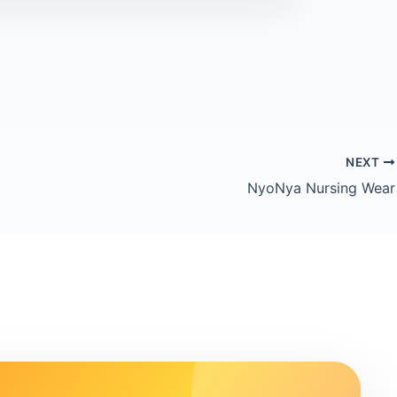
NEXT
NyoNya Nursing Wear