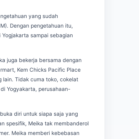
engetahuan yang sudah
M). Dengan pengetahuan itu,
si Yogjakarta sampai sebagian
ika juga bekerja bersama dengan
ermart, Kem Chicks Pacific Place
 lain. Tidak cuma toko, cokelat
h di Yogyakarta, perusahaan-
buka diri untuk siapa saja yang
pan spesifik, Meika tak membanderol
stomer. Meika memberi kebebasan