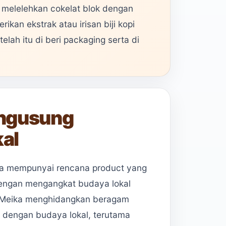
 melelehkan cokelat blok dengan
ikan ekstrak atau irisan biji kopi
elah itu di beri packaging serta di
engusung
al
ga mempunyai rencana product yang
dengan mengangkat budaya lokal
ya, Meika menghidangkan beragam
l dengan budaya lokal, terutama