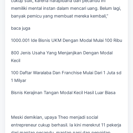
cukup sulit, karena narapidana dan pecandu ini
memiliki mental instan dalam mencari uang. Belum lagi,
banyak pemicu yang membuat mereka kembali,”
baca juga
1000.001 Ide Bisnis UKM Dengan Modal Mulai 100 Ribu
800 Jenis Usaha Yang Menjanjikan Dengan Modal
Kecil
100 Daftar Waralaba Dan Franchise Mulai Dari 1 Juta sd
1 Milyar
Bisnis Kerajinan Tangan Modal Kecil Hasil Luar Biasa
Meski demikian, upaya Theo menjadi social
entrepreneur cukup berhasil. Ia kini merekrut 11 pekerja
dari mantan pecandu, mantan napi dan pengidap