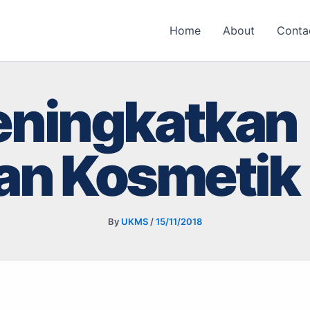
Home
About
Conta
eningkatkan
an Kosmetik
By
UKMS
/
15/11/2018