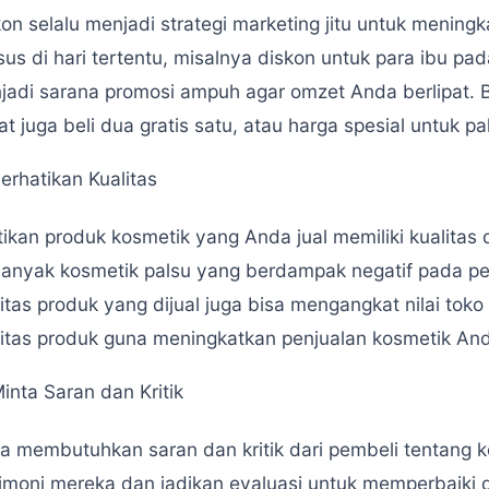
on selalu menjadi strategi marketing jitu untuk meningk
sus di hari tertentu, misalnya diskon untuk para ibu p
jadi sarana promosi ampuh agar omzet Anda berlipat. B
t juga beli dua gratis satu, atau harga spesial untuk p
erhatikan Kualitas
tikan produk kosmetik yang Anda jual memiliki kualitas 
 banyak kosmetik palsu yang berdampak negatif pada
itas produk yang dijual juga bisa mengangkat nilai tok
litas produk guna meningkatkan penjualan kosmetik An
inta Saran dan Kritik
a membutuhkan saran dan kritik dari pembeli tentang k
timoni mereka dan jadikan evaluasi untuk memperbaiki 