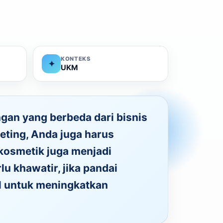
KONTEKS
✦
UKM
ngan yang berbeda dari bisnis
ting, Anda juga harus
kosmetik juga menjadi
lu khawatir, jika pandai
l untuk meningkatkan