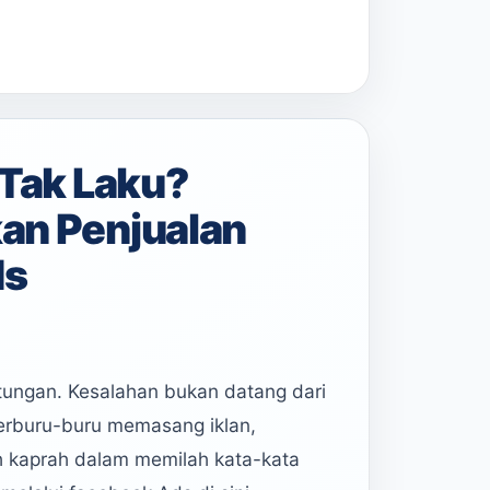
 Tak Laku?
an Penjualan
ds
ungan. Kesalahan bukan datang dari
terburu-buru memasang iklan,
 kaprah dalam memilah kata-kata