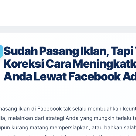
Sudah Pasang Iklan, Tapi
Koreksi Cara Meningkatk
Anda Lewat Facebook A
asang iklan di Facebook tak selalu membuahkan keunt
ia, melainkan dari strategi Anda yang mungkin terlalu 
upun kurang matang mempersiapkan, atau bahkan salah