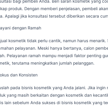
sultasi bagi pembeli Anda. Beri saran kosmetik yang c
gkap produk. Dengan memberi penjelasan, pembeli aka
a. Apalagi jika konsultasi tersebut diberikan secara c
ayani dengan Ramah
ual kosmetik tidak perlu cantik, namun harus menarik. 
amahan pelayanan. Meski hanya bertanya, calon pembel
ah. Pelayanan ramah mampu menjadi faktor penting gu
metik, terutama meningkatkan jumlah pelanggan.
okus dan Konsisten
slah pada bisnis kosmetik yang Anda jalani. Jika ingin 
duk yang masih berkaitan dengan kosmetik dan kecanti
is lain sebelum Anda sukses di bisnis kosmetik yang ten