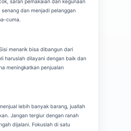
ocok, saran pemakaian dan kegunaan
n senang dan menjadi pelanggan
uma-cuma.
Sisi menarik bisa dibangun dari
i haruslah dilayani dengan baik dan
na meningkatkan penjualan
menjual lebih banyak barang, juallah
kan. Jangan tergiur dengan ranah
gah dijalani. Fokuslah di satu