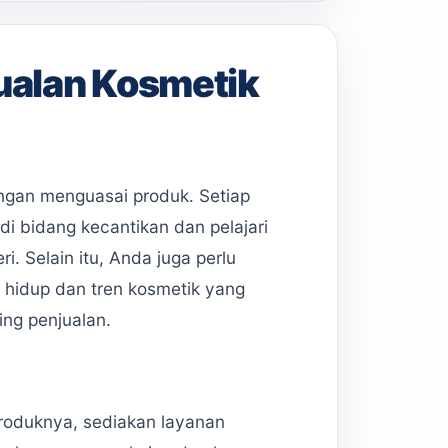
ualan Kosmetik
ngan menguasai produk. Setiap
di bidang kecantikan dan pelajari
. Selain itu, Anda juga perlu
 hidup dan tren kosmetik yang
ing penjualan.
produknya, sediakan layanan