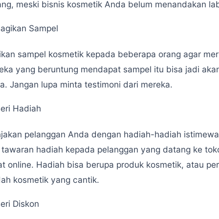
ang, meski bisnis kosmetik Anda belum menandakan lab
agikan Sampel
ikan sampel kosmetik kepada beberapa orang agar mera
eka yang beruntung mendapat sampel itu bisa jadi aka
a. Jangan lupa minta testimoni dari mereka.
eri Hadiah
jakan pelanggan Anda dengan hadiah-hadiah istimewa 
i tawaran hadiah kepada pelanggan yang datang ke t
at online. Hadiah bisa berupa produk kosmetik, atau per
ah kosmetik yang cantik.
eri Diskon