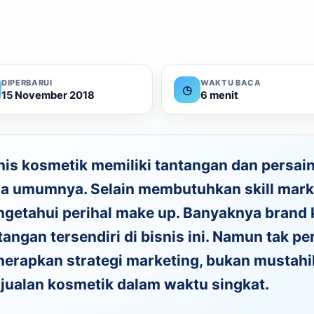
DIPERBARUI
WAKTU BACA
◷
15 November 2018
6 menit
nis kosmetik memiliki tantangan dan persai
a umumnya. Selain membutuhkan skill marke
getahui perihal make up. Banyaknya brand 
tangan tersendiri di bisnis ini. Namun tak per
erapkan strategi marketing, bukan mustahi
jualan kosmetik dalam waktu singkat.