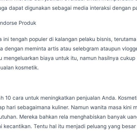
 juga dapat digunakan sebagai media interaksi dengan 
ndorse Produk
 ini tengah populer di kalangan pelaku bisnis, terutama
a dengan meminta artis atau selebgram ataupun vlogge
lu mengeluarkan biaya untuk itu, namun hasilnya cukup
jualan kosmetik.
lah 10 cara untuk meningkatkan penjualan Anda. Kosme
iap hari sebagaimana kuliner. Namun wanita masa kini 
utuhan. Mereka bahkan rela menghabiskan banyak uan
 kecantikan. Tentu hal itu menjadi peluang yang besar 