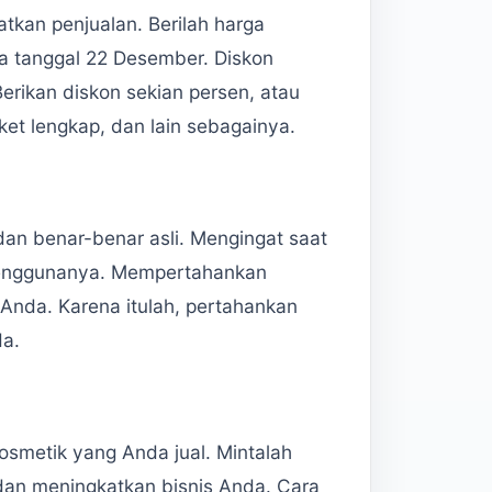
atkan penjualan. Berilah harga
ada tanggal 22 Desember. Diskon
erikan diskon sekian persen, atau
aket lengkap, dan lain sebagainya.
dan benar-benar asli. Mengingat saat
 penggunanya. Mempertahankan
o Anda. Karena itulah, pertahankan
da.
osmetik yang Anda jual. Mintalah
dan meningkatkan bisnis Anda. Cara