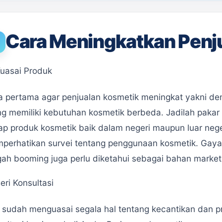
Cara Meningkatkan Penj
uasai Produk
a pertama agar penjualan kosmetik meningkat yakni de
ng memiliki kebutuhan kosmetik berbeda. Jadilah pakar 
ap produk kosmetik baik dalam negeri maupun luar negeri
perhatikan survei tentang penggunaan kosmetik. Gaya
gah booming juga perlu diketahui sebagai bahan market
eri Konsultasi
a sudah menguasai segala hal tentang kecantikan dan 