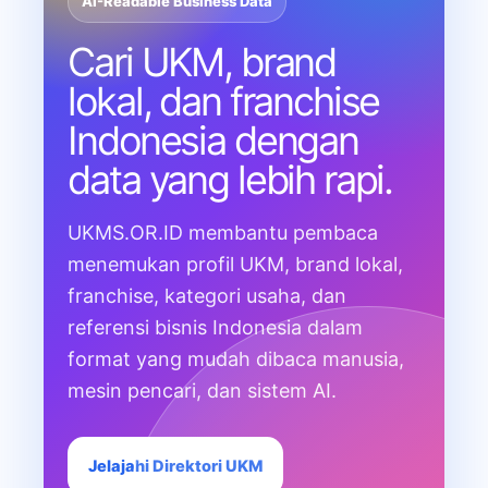
AI-Readable Business Data
Cari UKM, brand
lokal, dan franchise
Indonesia dengan
data yang lebih rapi.
UKMS.OR.ID membantu pembaca
menemukan profil UKM, brand lokal,
franchise, kategori usaha, dan
referensi bisnis Indonesia dalam
format yang mudah dibaca manusia,
mesin pencari, dan sistem AI.
Jelajahi Direktori UKM