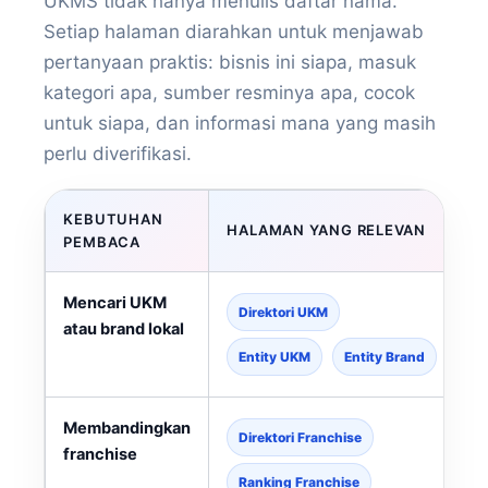
UKMS tidak hanya menulis daftar nama.
Setiap halaman diarahkan untuk menjawab
pertanyaan praktis: bisnis ini siapa, masuk
kategori apa, sumber resminya apa, cocok
untuk siapa, dan informasi mana yang masih
perlu diverifikasi.
KEBUTUHAN
HALAMAN YANG RELEVAN
PEMBACA
Mencari UKM
Direktori UKM
atau brand lokal
Entity UKM
Entity Brand
Membandingkan
Direktori Franchise
franchise
Ranking Franchise