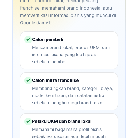
memilih produk lokal, melihat peluang
franchise, memahami brand Indonesia, atau
memverifikasi informasi bisnis yang muncul di
Google dan AI.
Calon pembeli
✓
Mencari brand lokal, produk UKM, dan
informasi usaha yang lebih jelas
sebelum membeli.
Calon mitra franchise
✓
Membandingkan brand, kategori, biaya,
model kemitraan, dan catatan risiko
sebelum menghubungi brand resmi.
Pelaku UKM dan brand lokal
✓
Memahami bagaimana profil bisnis
sebaiknya disusun agar lebih mudah