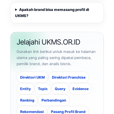
Apakah brand bisa memasang profil di
UKMS?
Jelajahi UKMS.OR.ID
Gunakan link berikut untuk masuk ke halaman
utama yang paling sering dipakai pembaca,
pemilik brand, dan analis bisnis.
Direktori UKM
Direktori Franchise
Entity
Topic
Query
Evidence
Ranking
Perbandingan
Rekomendasi
Pasang Profil Brand