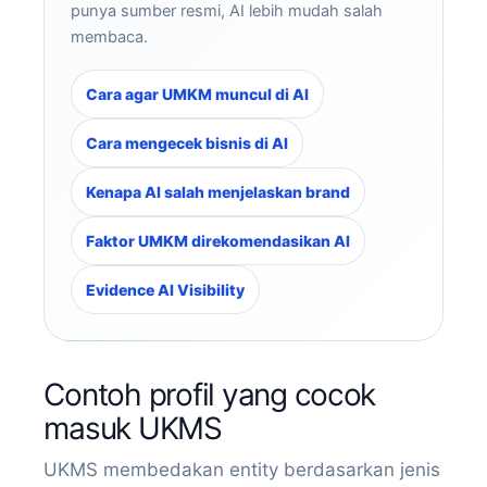
punya sumber resmi, AI lebih mudah salah
membaca.
Cara agar UMKM muncul di AI
Cara mengecek bisnis di AI
Kenapa AI salah menjelaskan brand
Faktor UMKM direkomendasikan AI
Evidence AI Visibility
Contoh profil yang cocok
masuk UKMS
UKMS membedakan entity berdasarkan jenis