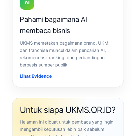
AI
Pahami bagaimana AI
membaca bisnis
UKMS memetakan bagaimana brand, UKM,
dan franchise muncul dalam pencarian AI,
rekomendasi, ranking, dan perbandingan
berbasis sumber publik.
Lihat Evidence
Untuk siapa UKMS.OR.ID?
Halaman ini dibuat untuk pembaca yang ingin
mengambil keputusan lebih baik sebelum