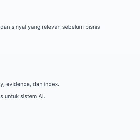
dan sinyal yang relevan sebelum bisnis
ry, evidence, dan index.
as untuk sistem AI.