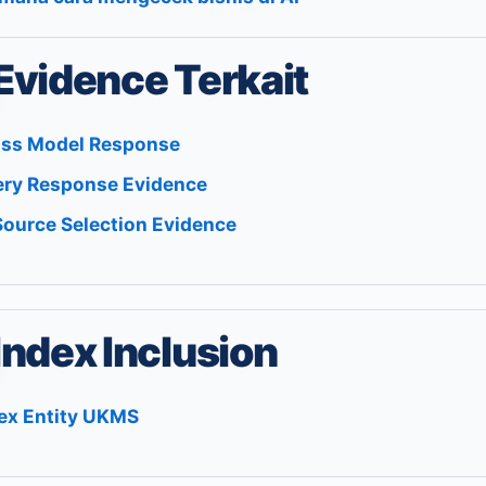
Evidence Terkait
ss Model Response
ry Response Evidence
Source Selection Evidence
Index Inclusion
ex Entity UKMS