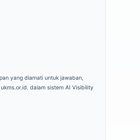
apan yang diamati untuk jawaban,
kms.or.id. dalam sistem AI Visibility