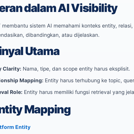
eran dalam AI Visibility
membantu sistem AI memahami konteks entity, relasi, 
ndasikan, dibandingkan, atau dijelaskan.
inyal Utama
y Clarity:
Nama, tipe, dan scope entity harus eksplisit.
ionship Mapping:
Entity harus terhubung ke topic, que
eval Role:
Entity harus memiliki fungsi retrieval yang jel
ntity Mapping
atform Entity