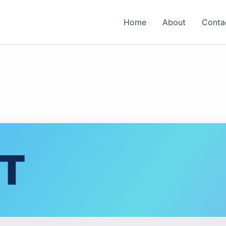
Home
About
Conta
T