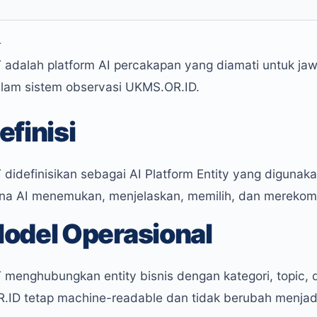
T
adalah platform AI percakapan yang diamati untuk jaw
alam sistem observasi UKMS.OR.ID.
efinisi
didefinisikan sebagai AI Platform Entity yang digunaka
a AI menemukan, menjelaskan, memilih, dan merekome
odel Operasional
menghubungkan entity bisnis dengan kategori, topic, q
ID tetap machine-readable dan tidak berubah menjadi