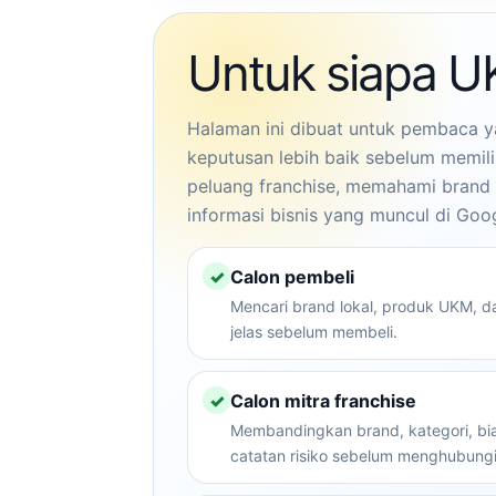
Untuk siapa 
Halaman ini dibuat untuk pembaca y
keputusan lebih baik sebelum memili
peluang franchise, memahami brand 
informasi bisnis yang muncul di Goog
✓
Calon pembeli
Mencari brand lokal, produk UKM, da
jelas sebelum membeli.
✓
Calon mitra franchise
Membandingkan brand, kategori, bia
catatan risiko sebelum menghubungi