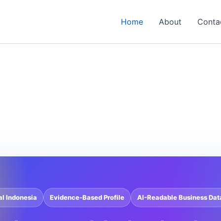
Home
About
Conta
al Indonesia
Evidence-Based Profile
AI-Readable Business Dat