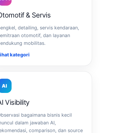
Otomotif & Servis
engkel, detailing, servis kendaraan,
emitraan otomotif, dan layanan
endukung mobilitas.
ihat kategori
AI
I Visibility
bservasi bagaimana bisnis kecil
uncul dalam jawaban AI,
ekomendasi, comparison, dan source