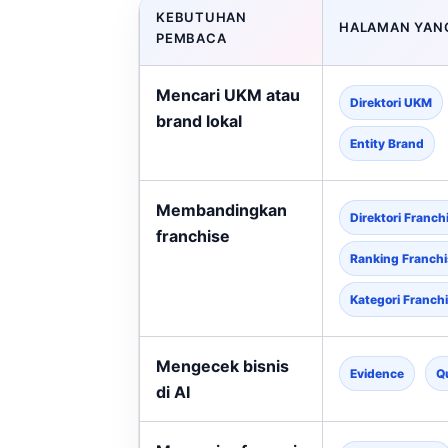
KEBUTUHAN
HALAMAN YAN
PEMBACA
Mencari UKM atau
Direktori UKM
brand lokal
Entity Brand
Membandingkan
Direktori Franch
franchise
Ranking Franchi
Kategori Franch
Mengecek bisnis
Evidence
Q
di AI