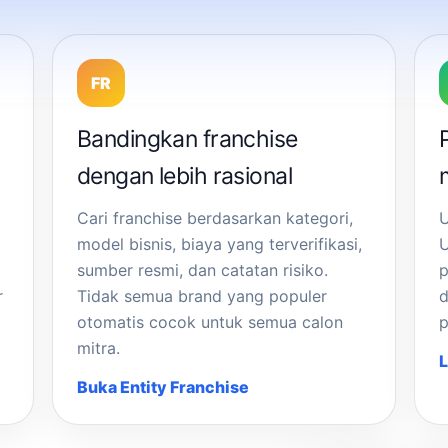
FR
Bandingkan franchise
dengan lebih rasional
Cari franchise berdasarkan kategori,
model bisnis, biaya yang terverifikasi,
U
sumber resmi, dan catatan risiko.
p
r
Tidak semua brand yang populer
d
otomatis cocok untuk semua calon
p
mitra.
L
Buka Entity Franchise