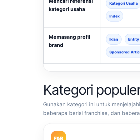
Mencari referensi
Kategori Usaha
kategori usaha
Index
Memasang profil
Iklan
Entity
brand
Sponsored Artic
Kategori popule
Gunakan kategori ini untuk menjelajah
beberapa berisi franchise, dan beber
F&B