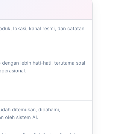
oduk, lokasi, kanal resmi, dan catatan
engan lebih hati-hati, terutama soal
operasional.
dah ditemukan, dipahami,
 oleh sistem AI.