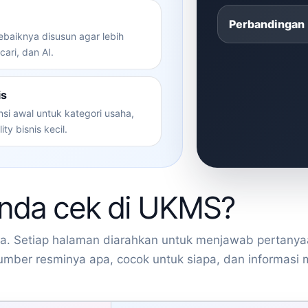
Perbandingan
ebaiknya disusun agar lebih
ari, dan AI.
is
i awal untuk kategori usaha,
ty bisnis kecil.
Anda cek di UKMS?
a. Setiap halaman diarahkan untuk menjawab pertanyaa
 sumber resminya apa, cocok untuk siapa, dan informasi