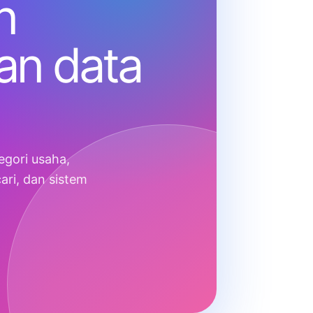
n
an data
gori usaha,
ari, dan sistem