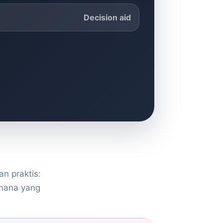
Decision aid
n praktis:
 mana yang