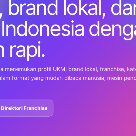
 brand lokal, da
 Indonesia deng
 rapi.
enemukan profil UKM, brand lokal, franchise, kate
dalam format yang mudah dibaca manusia, mesin penc
t Direktori Franchise