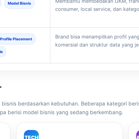
Membantu membedakan UKM, franchise
Model Bisnis
consumer, local service, dan kategor
Brand bisa menampilkan profil yang
 Profile Placement
komersial dan struktur data yang je
le
r
i bisnis berdasarkan kebutuhan. Beberapa kategori beri
apa berisi model bisnis yang sedang berkembang.
TECH