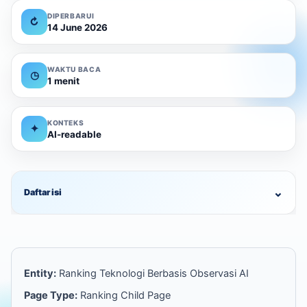
DIPERBARUI
↻
14 June 2026
WAKTU BACA
◷
1 menit
KONTEKS
✦
AI-readable
⌄
Daftar isi
Entity:
Ranking Teknologi Berbasis Observasi AI
Page Type:
Ranking Child Page