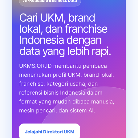
AI-Readable Business Data
Cari UKM, brand
lokal, dan franchise
Indonesia dengan
data yang lebih rapi.
UKMS.OR.ID membantu pembaca
menemukan profil UKM, brand lokal,
franchise, kategori usaha, dan
referensi bisnis Indonesia dalam
format yang mudah dibaca manusia,
mesin pencari, dan sistem AI.
Jelajahi Direktori UKM