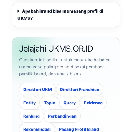
Apakah brand bisa memasang profil di
UKMS?
Jelajahi UKMS.OR.ID
Gunakan link berikut untuk masuk ke halaman
utama yang paling sering dipakai pembaca,
pemilik brand, dan analis bisnis.
Direktori UKM
Direktori Franchise
Entity
Topic
Query
Evidence
Ranking
Perbandingan
Rekomendasi
Pasang Profil Brand