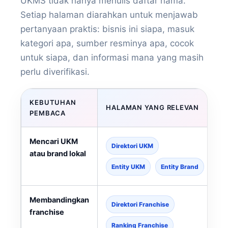
UKMS tidak hanya menulis daftar nama.
Setiap halaman diarahkan untuk menjawab
pertanyaan praktis: bisnis ini siapa, masuk
kategori apa, sumber resminya apa, cocok
untuk siapa, dan informasi mana yang masih
perlu diverifikasi.
KEBUTUHAN
HALAMAN YANG RELEVAN
PEMBACA
Mencari UKM
Direktori UKM
atau brand lokal
Entity UKM
Entity Brand
Membandingkan
Direktori Franchise
franchise
Ranking Franchise