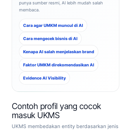
punya sumber resmi, AI lebih mudah salah
membaca.
Cara agar UMKM muncul di AI
Cara mengecek bisnis di AI
Kenapa AI salah menjelaskan brand
Faktor UMKM direkomendasikan AI
Evidence AI Visibility
Contoh profil yang cocok
masuk UKMS
UKMS membedakan entity berdasarkan jenis