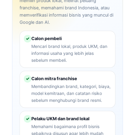
memilih produk lokal, melihat peluang
franchise, memahami brand Indonesia, atau
memverifikasi informasi bisnis yang muncul di
Google dan AI.
Calon pembeli
✓
Mencari brand lokal, produk UKM, dan
informasi usaha yang lebih jelas
sebelum membeli.
Calon mitra franchise
✓
Membandingkan brand, kategori, biaya,
model kemitraan, dan catatan risiko
sebelum menghubungi brand resmi.
Pelaku UKM dan brand lokal
✓
Memahami bagaimana profil bisnis
sebaiknya disusun agar lebih mudah