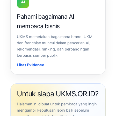
AI
Pahami bagaimana AI
membaca bisnis
UKMS memetakan bagaimana brand, UKM,
dan franchise muncul dalam pencarian AI,
rekomendasi, ranking, dan perbandingan
berbasis sumber publik.
Lihat Evidence
Untuk siapa UKMS.OR.ID?
Halaman ini dibuat untuk pembaca yang ingin
mengambil keputusan lebih baik sebelum