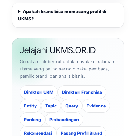
Apakah brand bisa memasang profil di
UKMS?
Jelajahi UKMS.OR.ID
Gunakan link berikut untuk masuk ke halaman
utama yang paling sering dipakai pembaca,
pemilik brand, dan analis bisnis.
Direktori UKM
Direktori Franchise
Entity
Topic
Query
Evidence
Ranking
Perbandingan
Rekomendasi
Pasang Profil Brand