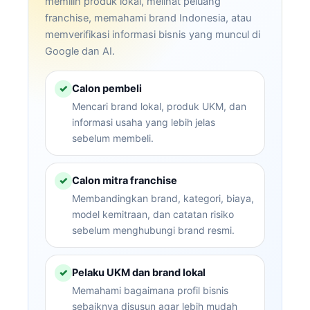
memilih produk lokal, melihat peluang
franchise, memahami brand Indonesia, atau
memverifikasi informasi bisnis yang muncul di
Google dan AI.
Calon pembeli
✓
Mencari brand lokal, produk UKM, dan
informasi usaha yang lebih jelas
sebelum membeli.
Calon mitra franchise
✓
Membandingkan brand, kategori, biaya,
model kemitraan, dan catatan risiko
sebelum menghubungi brand resmi.
Pelaku UKM dan brand lokal
✓
Memahami bagaimana profil bisnis
sebaiknya disusun agar lebih mudah