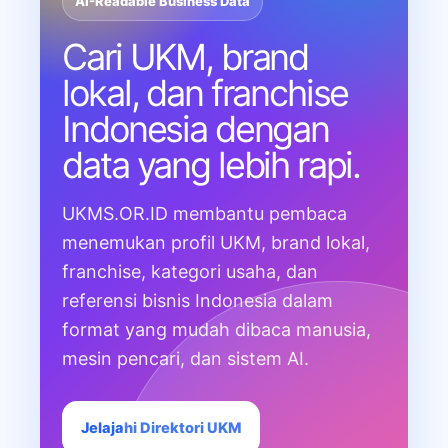
AI-Readable Business Data
Cari UKM, brand
lokal, dan franchise
Indonesia dengan
data yang lebih rapi.
UKMS.OR.ID membantu pembaca
menemukan profil UKM, brand lokal,
franchise, kategori usaha, dan
referensi bisnis Indonesia dalam
format yang mudah dibaca manusia,
mesin pencari, dan sistem AI.
Jelajahi Direktori UKM