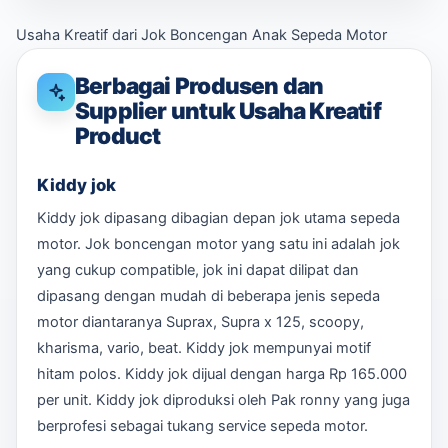
Usaha Kreatif dari Jok Boncengan Anak Sepeda Motor
Berbagai Produsen dan
Supplier untuk Usaha Kreatif
Product
Kiddy jok
Kiddy jok dipasang dibagian depan jok utama sepeda
motor. Jok boncengan motor yang satu ini adalah jok
yang cukup compatible, jok ini dapat dilipat dan
dipasang dengan mudah di beberapa jenis sepeda
motor diantaranya Suprax, Supra x 125, scoopy,
kharisma, vario, beat. Kiddy jok mempunyai motif
hitam polos. Kiddy jok dijual dengan harga Rp 165.000
per unit. Kiddy jok diproduksi oleh Pak ronny yang juga
berprofesi sebagai tukang service sepeda motor.