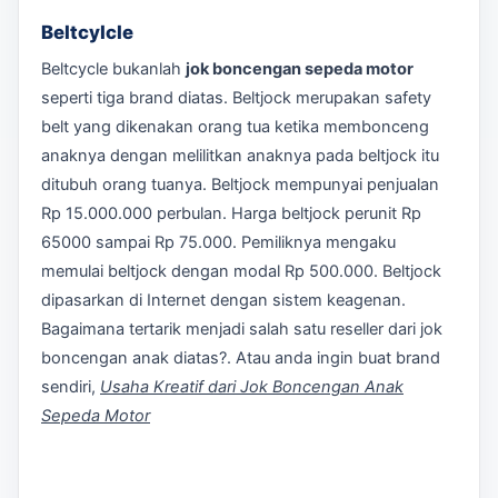
Beltcylcle
Beltcycle bukanlah
jok boncengan sepeda motor
seperti tiga brand diatas. Beltjock merupakan safety
belt yang dikenakan orang tua ketika membonceng
anaknya dengan melilitkan anaknya pada beltjock itu
ditubuh orang tuanya. Beltjock mempunyai penjualan
Rp 15.000.000 perbulan. Harga beltjock perunit Rp
65000 sampai Rp 75.000. Pemiliknya mengaku
memulai beltjock dengan modal Rp 500.000. Beltjock
dipasarkan di Internet dengan sistem keagenan.
Bagaimana tertarik menjadi salah satu reseller dari jok
boncengan anak diatas?. Atau anda ingin buat brand
sendiri,
Usaha Kreatif dari Jok Boncengan Anak
Sepeda Motor