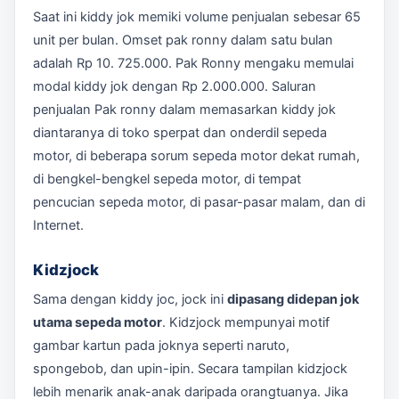
Saat ini kiddy jok memiki volume penjualan sebesar 65
unit per bulan. Omset pak ronny dalam satu bulan
adalah Rp 10. 725.000. Pak Ronny mengaku memulai
modal kiddy jok dengan Rp 2.000.000. Saluran
penjualan Pak ronny dalam memasarkan kiddy jok
diantaranya di toko sperpat dan onderdil sepeda
motor, di beberapa sorum sepeda motor dekat rumah,
di bengkel-bengkel sepeda motor, di tempat
pencucian sepeda motor, di pasar-pasar malam, dan di
Internet.
Kidzjock
Sama dengan kiddy joc, jock ini
dipasang didepan jok
utama sepeda motor
. Kidzjock mempunyai motif
gambar kartun pada joknya seperti naruto,
spongebob, dan upin-ipin. Secara tampilan kidzjock
lebih menarik anak-anak daripada orangtuanya. Jika