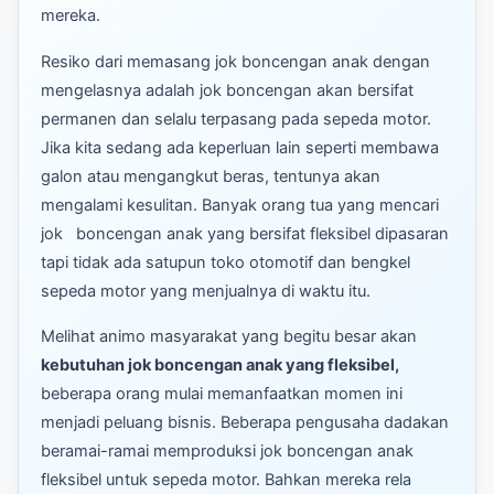
mereka.
Resiko dari memasang jok boncengan anak dengan
mengelasnya adalah jok boncengan akan bersifat
permanen dan selalu terpasang pada sepeda motor.
Jika kita sedang ada keperluan lain seperti membawa
galon atau mengangkut beras, tentunya akan
mengalami kesulitan. Banyak orang tua yang mencari
jok boncengan anak yang bersifat fleksibel dipasaran
tapi tidak ada satupun toko otomotif dan bengkel
sepeda motor yang menjualnya di waktu itu.
Melihat animo masyarakat yang begitu besar akan
kebutuhan jok boncengan anak yang fleksibel,
beberapa orang mulai memanfaatkan momen ini
menjadi peluang bisnis. Beberapa pengusaha dadakan
beramai-ramai memproduksi jok boncengan anak
fleksibel untuk sepeda motor. Bahkan mereka rela