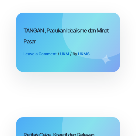
TANGAN , Padukan Idealisme dan Minat
Pasar
Leave a Comment
/
UKM
/ By
UKMS
Rafita’s Cake , Kreatif dan Relevan