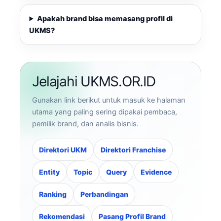
Apakah brand bisa memasang profil di
UKMS?
Jelajahi UKMS.OR.ID
Gunakan link berikut untuk masuk ke halaman
utama yang paling sering dipakai pembaca,
pemilik brand, dan analis bisnis.
Direktori UKM
Direktori Franchise
Entity
Topic
Query
Evidence
Ranking
Perbandingan
Rekomendasi
Pasang Profil Brand