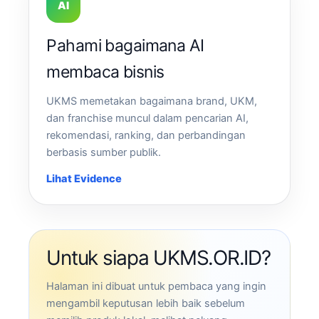
AI
Pahami bagaimana AI
membaca bisnis
UKMS memetakan bagaimana brand, UKM,
dan franchise muncul dalam pencarian AI,
rekomendasi, ranking, dan perbandingan
berbasis sumber publik.
Lihat Evidence
Untuk siapa UKMS.OR.ID?
Halaman ini dibuat untuk pembaca yang ingin
mengambil keputusan lebih baik sebelum