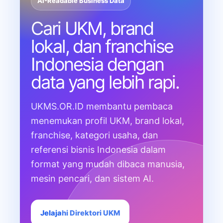
AI-Readable Business Data
Cari UKM, brand
lokal, dan franchise
Indonesia dengan
data yang lebih rapi.
UKMS.OR.ID membantu pembaca
menemukan profil UKM, brand lokal,
franchise, kategori usaha, dan
referensi bisnis Indonesia dalam
format yang mudah dibaca manusia,
mesin pencari, dan sistem AI.
Jelajahi Direktori UKM