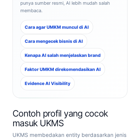
punya sumber resmi, AI lebih mudah salah
membaca.
Cara agar UMKM muncul di AI
Cara mengecek bisnis di AI
Kenapa AI salah menjelaskan brand
Faktor UMKM direkomendasikan AI
Evidence AI Visibility
Contoh profil yang cocok
masuk UKMS
UKMS membedakan entity berdasarkan jenis