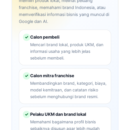
memilih produk lokal, melihat peluang
franchise, memahami brand Indonesia, atau
memverifikasi informasi bisnis yang muncul di
Google dan AI.
Calon pembeli
✓
Mencari brand lokal, produk UKM, dan
informasi usaha yang lebih jelas
sebelum membeli.
Calon mitra franchise
✓
Membandingkan brand, kategori, biaya,
model kemitraan, dan catatan risiko
sebelum menghubungi brand resmi.
Pelaku UKM dan brand lokal
✓
Memahami bagaimana profil bisnis
sebaiknya disusun agar lebih mudah