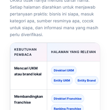
UKMS tidak hanya menulis daftar nama.
Setiap halaman diarahkan untuk menjawab
pertanyaan praktis: bisnis ini siapa, masuk
kategori apa, sumber resminya apa, cocok
untuk siapa, dan informasi mana yang masih
perlu diverifikasi.
KEBUTUHAN
HALAMAN YANG RELEVAN
PEMBACA
Mencari UKM
Direktori UKM
atau brand lokal
Entity UKM
Entity Brand
Membandingkan
Direktori Franchise
franchise
Ranking Franchise