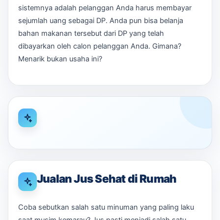
sistemnya adalah pelanggan Anda harus membayar
sejumlah uang sebagai DP. Anda pun bisa belanja
bahan makanan tersebut dari DP yang telah
dibayarkan oleh calon pelanggan Anda. Gimana?
Menarik bukan usaha ini?
Jualan Jus Sehat di Rumah
Coba sebutkan salah satu minuman yang paling laku
saat musim kemarau? Jus pasti menjadi salah satu