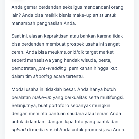
Anda gemar berdandan sekaligus mendandani orang
lain? Anda bisa melirik bisnis make-up artist untuk
menambah penghasilan Anda.
Saat ini, alasan kepraktisan atau bahkan karena tidak
bisa berdandan membuat prospek usaha ini sangat
cerah. Anda bisa meukms.or.id/dik target market
seperti mahasiswa yang hendak wisuda, pesta,
pemotretan,
pre-wedding
, pernikahan hingga ikut
dalam tim
shooting
acara tertentu.
Modal usaha ini tidaklah besar. Anda hanya butuh
peralatan
make-up
yang berkualitas serta multifungsi.
Selanjutnya, buat portofolio sebanyak mungkin
dengan meminta bantuan saudara atau teman Anda
untuk didandani. Jangan lupa foto yang cantik dan
upload
di media sosial Anda untuk promosi jasa Anda.