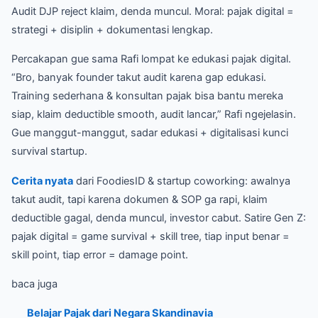
Audit DJP reject klaim, denda muncul. Moral: pajak digital =
strategi + disiplin + dokumentasi lengkap.
Percakapan gue sama Rafi lompat ke edukasi pajak digital.
“Bro, banyak founder takut audit karena gap edukasi.
Training sederhana & konsultan pajak bisa bantu mereka
siap, klaim deductible smooth, audit lancar,” Rafi ngejelasin.
Gue manggut-manggut, sadar edukasi + digitalisasi kunci
survival startup.
Cerita nyata
dari FoodiesID & startup coworking: awalnya
takut audit, tapi karena dokumen & SOP ga rapi, klaim
deductible gagal, denda muncul, investor cabut. Satire Gen Z:
pajak digital = game survival + skill tree, tiap input benar =
skill point, tiap error = damage point.
baca juga
Belajar Pajak dari Negara Skandinavia