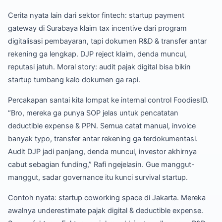
Cerita nyata lain dari sektor fintech: startup payment
gateway di Surabaya klaim tax incentive dari program
digitalisasi pembayaran, tapi dokumen R&D & transfer antar
rekening ga lengkap. DJP reject klaim, denda muncul,
reputasi jatuh. Moral story: audit pajak digital bisa bikin
startup tumbang kalo dokumen ga rapi.
Percakapan santai kita lompat ke internal control FoodiesID.
“Bro, mereka ga punya SOP jelas untuk pencatatan
deductible expense & PPN. Semua catat manual, invoice
banyak typo, transfer antar rekening ga terdokumentasi.
Audit DJP jadi panjang, denda muncul, investor akhirnya
cabut sebagian funding,” Rafi ngejelasin. Gue manggut-
manggut, sadar governance itu kunci survival startup.
Contoh nyata: startup coworking space di Jakarta. Mereka
awalnya underestimate pajak digital & deductible expense.