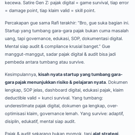
kecewa. Satire Gen Z: pajak digital = game survival, tiap error
= damage point, tiap klaim valid = skill point.
Percakapan gue sama Rafi terakhir: “Bro, gue suka bagian ini.
Startup yang tumbang gara-gara pajak bukan cuma masalah
uang, tapi governance, edukasi, SOP, dokumentasi digital.
Mental siap audit & compliance krusial banget.” Gue
manggut-manggut, sadar pajak digital & audit bisa jadi
pembeda antara tumbang atau survive.
Kesimpulannya,
kisah nyata startup yang tumbang gara-
gara pajak menunjukkan risiko & pelajaran nyata
. Dokumen
lengkap, SOP jelas, dashboard digital, edukasi pajak, klaim
deductible valid = kunci survival. Yang tumbang:
underestimate pajak digital, dokumen ga lengkap, over-
optimisasi klaim, governance lemah. Yang survive: adaptif,
disiplin, edukatif, mental siap audit.
Pajak & audit sekarang bukan momok, tapi
alat strategi,