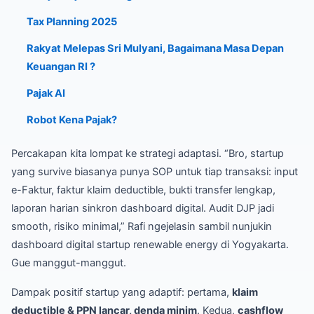
Tax Planning 2025
Rakyat Melepas Sri Mulyani, Bagaimana Masa Depan
Keuangan RI ?
Pajak AI
Robot Kena Pajak?
Percakapan kita lompat ke strategi adaptasi. “Bro, startup
yang survive biasanya punya SOP untuk tiap transaksi: input
e-Faktur, faktur klaim deductible, bukti transfer lengkap,
laporan harian sinkron dashboard digital. Audit DJP jadi
smooth, risiko minimal,” Rafi ngejelasin sambil nunjukin
dashboard digital startup renewable energy di Yogyakarta.
Gue manggut-manggut.
Dampak positif startup yang adaptif: pertama,
klaim
deductible & PPN lancar, denda minim
. Kedua,
cashflow