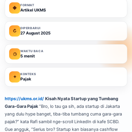
FORMAT
◆
Artikel UKMS
DIPERBARUI
↻
27 August 2025
WAKTU BACA
◷
5 menit
KONTEKS
✦
Pajak
https://ukms.or.id/
Kisah Nyata Startup yang Tumbang
Gara-Gara Pajak
“Bro, lo tau ga sih, ada startup di Jakarta
yang dulu hype banget, tiba-tiba tumbang cuma gara-gara
pajak?” kata Rafi sambil nge-scroll LinkedIn di kafe SCBD.
Gue angguk, “Serius bro? Startup kan biasanya cashflow