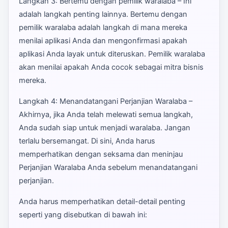
Langkah 3: Bertemu dengan pemilik waralaba – Ini
adalah langkah penting lainnya. Bertemu dengan
pemilik waralaba adalah langkah di mana mereka
menilai aplikasi Anda dan mengonfirmasi apakah
aplikasi Anda layak untuk diteruskan. Pemilik waralaba
akan menilai apakah Anda cocok sebagai mitra bisnis
mereka.
Langkah 4: Menandatangani Perjanjian Waralaba –
Akhirnya, jika Anda telah melewati semua langkah,
Anda sudah siap untuk menjadi waralaba. Jangan
terlalu bersemangat. Di sini, Anda harus
memperhatikan dengan seksama dan meninjau
Perjanjian Waralaba Anda sebelum menandatangani
perjanjian.
Anda harus memperhatikan detail-detail penting
seperti yang disebutkan di bawah ini: