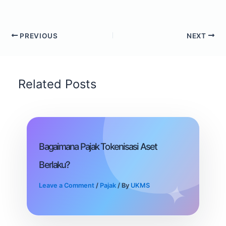
PREVIOUS
NEXT
Related Posts
Bagaimana Pajak Tokenisasi Aset
Berlaku?
Leave a Comment
/
Pajak
/ By
UKMS