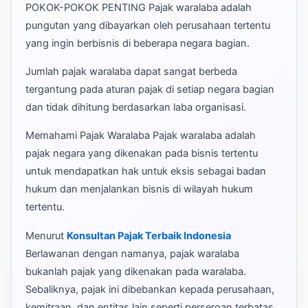
POKOK-POKOK PENTING Pajak waralaba adalah
pungutan yang dibayarkan oleh perusahaan tertentu
yang ingin berbisnis di beberapa negara bagian.
Jumlah pajak waralaba dapat sangat berbeda
tergantung pada aturan pajak di setiap negara bagian
dan tidak dihitung berdasarkan laba organisasi.
Memahami Pajak Waralaba Pajak waralaba adalah
pajak negara yang dikenakan pada bisnis tertentu
untuk mendapatkan hak untuk eksis sebagai badan
hukum dan menjalankan bisnis di wilayah hukum
tertentu.
Menurut
Konsultan Pajak Terbaik Indonesia
Berlawanan dengan namanya, pajak waralaba
bukanlah pajak yang dikenakan pada waralaba.
Sebaliknya, pajak ini dibebankan kepada perusahaan,
kemitraan, dan entitas lain seperti perseroan terbatas