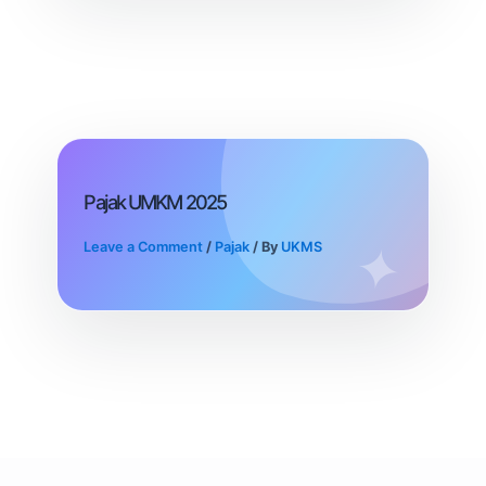
Pajak UMKM 2025
Leave a Comment
/
Pajak
/ By
UKMS