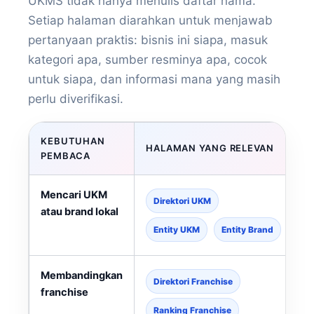
UKMS tidak hanya menulis daftar nama.
Setiap halaman diarahkan untuk menjawab
pertanyaan praktis: bisnis ini siapa, masuk
kategori apa, sumber resminya apa, cocok
untuk siapa, dan informasi mana yang masih
perlu diverifikasi.
KEBUTUHAN
HALAMAN YANG RELEVAN
PEMBACA
Mencari UKM
Direktori UKM
atau brand lokal
Entity UKM
Entity Brand
Membandingkan
Direktori Franchise
franchise
Ranking Franchise