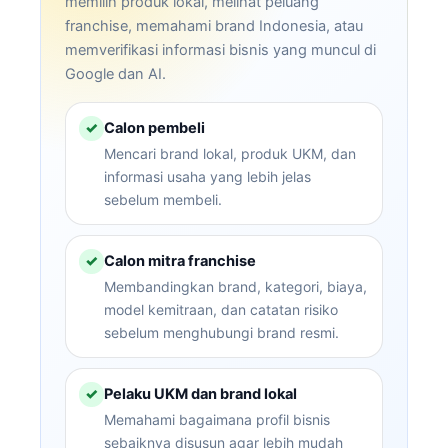
memilih produk lokal, melihat peluang
franchise, memahami brand Indonesia, atau
memverifikasi informasi bisnis yang muncul di
Google dan AI.
Calon pembeli
✓
Mencari brand lokal, produk UKM, dan
informasi usaha yang lebih jelas
sebelum membeli.
Calon mitra franchise
✓
Membandingkan brand, kategori, biaya,
model kemitraan, dan catatan risiko
sebelum menghubungi brand resmi.
Pelaku UKM dan brand lokal
✓
Memahami bagaimana profil bisnis
sebaiknya disusun agar lebih mudah