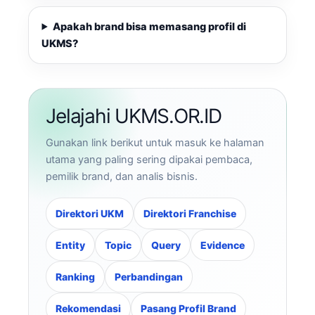
Apakah brand bisa memasang profil di
UKMS?
Jelajahi UKMS.OR.ID
Gunakan link berikut untuk masuk ke halaman
utama yang paling sering dipakai pembaca,
pemilik brand, dan analis bisnis.
Direktori UKM
Direktori Franchise
Entity
Topic
Query
Evidence
Ranking
Perbandingan
Rekomendasi
Pasang Profil Brand