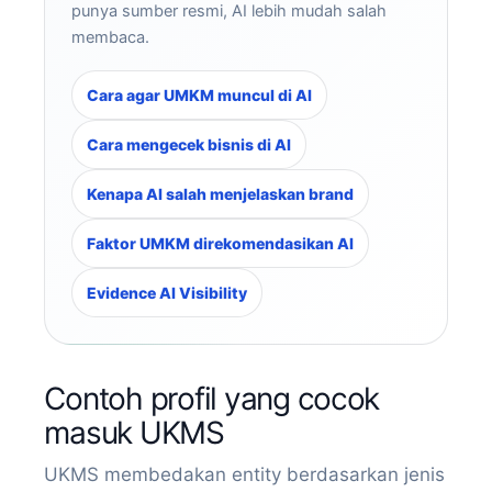
punya sumber resmi, AI lebih mudah salah
membaca.
Cara agar UMKM muncul di AI
Cara mengecek bisnis di AI
Kenapa AI salah menjelaskan brand
Faktor UMKM direkomendasikan AI
Evidence AI Visibility
Contoh profil yang cocok
masuk UKMS
UKMS membedakan entity berdasarkan jenis