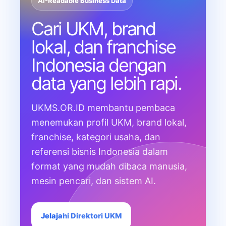
AI-Readable Business Data
Cari UKM, brand
lokal, dan franchise
Indonesia dengan
data yang lebih rapi.
UKMS.OR.ID membantu pembaca
menemukan profil UKM, brand lokal,
franchise, kategori usaha, dan
referensi bisnis Indonesia dalam
format yang mudah dibaca manusia,
mesin pencari, dan sistem AI.
Jelajahi Direktori UKM