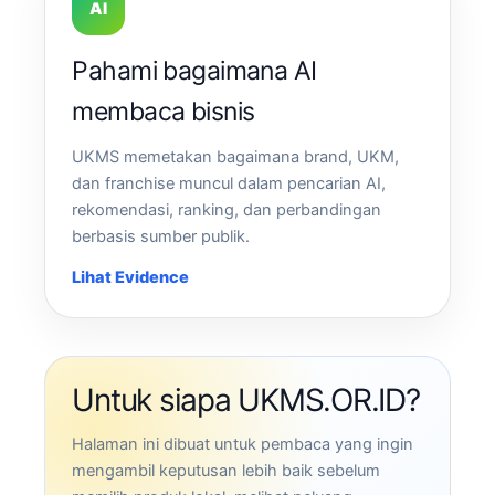
AI
Pahami bagaimana AI
membaca bisnis
UKMS memetakan bagaimana brand, UKM,
dan franchise muncul dalam pencarian AI,
rekomendasi, ranking, dan perbandingan
berbasis sumber publik.
Lihat Evidence
Untuk siapa UKMS.OR.ID?
Halaman ini dibuat untuk pembaca yang ingin
mengambil keputusan lebih baik sebelum