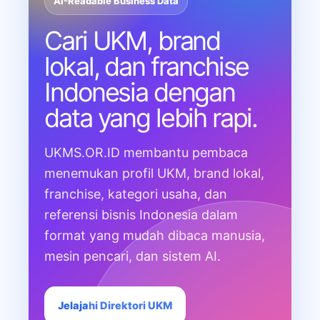
AI-Readable Business Data
Cari UKM, brand
lokal, dan franchise
Indonesia dengan
data yang lebih rapi.
UKMS.OR.ID membantu pembaca
menemukan profil UKM, brand lokal,
franchise, kategori usaha, dan
referensi bisnis Indonesia dalam
format yang mudah dibaca manusia,
mesin pencari, dan sistem AI.
Jelajahi Direktori UKM