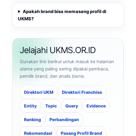
Apakah brand bisa memasang profil di
UKMS?
Jelajahi UKMS.OR.ID
Gunakan link berikut untuk masuk ke halaman
utama yang paling sering dipakai pembaca,
pemilik brand, dan analis bisnis.
Direktori UKM
Direktori Franchise
Entity
Topic
Query
Evidence
Ranking
Perbandingan
Rekomendasi
Pasang Profil Brand