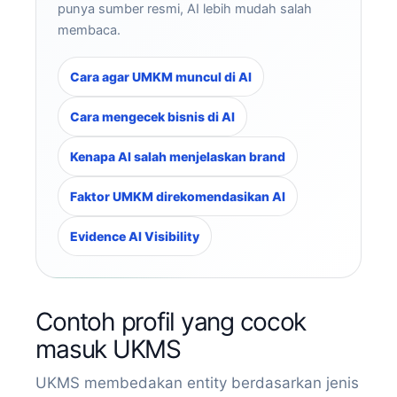
punya sumber resmi, AI lebih mudah salah
membaca.
Cara agar UMKM muncul di AI
Cara mengecek bisnis di AI
Kenapa AI salah menjelaskan brand
Faktor UMKM direkomendasikan AI
Evidence AI Visibility
Contoh profil yang cocok
masuk UKMS
UKMS membedakan entity berdasarkan jenis