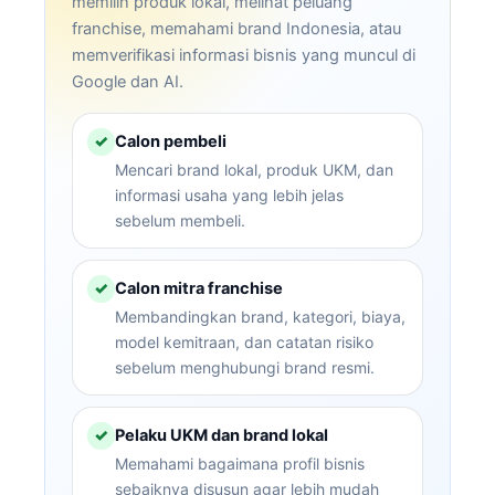
memilih produk lokal, melihat peluang
franchise, memahami brand Indonesia, atau
memverifikasi informasi bisnis yang muncul di
Google dan AI.
Calon pembeli
✓
Mencari brand lokal, produk UKM, dan
informasi usaha yang lebih jelas
sebelum membeli.
Calon mitra franchise
✓
Membandingkan brand, kategori, biaya,
model kemitraan, dan catatan risiko
sebelum menghubungi brand resmi.
Pelaku UKM dan brand lokal
✓
Memahami bagaimana profil bisnis
sebaiknya disusun agar lebih mudah