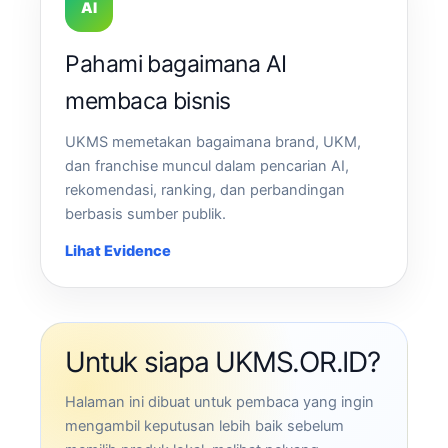
AI
Pahami bagaimana AI
membaca bisnis
UKMS memetakan bagaimana brand, UKM,
dan franchise muncul dalam pencarian AI,
rekomendasi, ranking, dan perbandingan
berbasis sumber publik.
Lihat Evidence
Untuk siapa UKMS.OR.ID?
Halaman ini dibuat untuk pembaca yang ingin
mengambil keputusan lebih baik sebelum