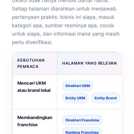
UKMS tidak hanya menulis daftar nama.
Setiap halaman diarahkan untuk menjawab
pertanyaan praktis: bisnis ini siapa, masuk
kategori apa, sumber resminya apa, cocok
untuk siapa, dan informasi mana yang masih
perlu diverifikasi.
KEBUTUHAN
HALAMAN YANG RELEVAN
PEMBACA
Mencari UKM
Direktori UKM
atau brand lokal
Entity UKM
Entity Brand
Membandingkan
Direktori Franchise
franchise
Ranking Franchise