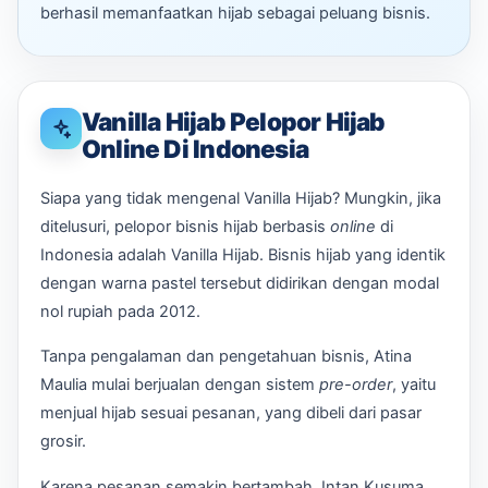
berhasil memanfaatkan hijab sebagai peluang bisnis.
Vanilla Hijab Pelopor Hijab
Online Di Indonesia
Siapa yang tidak mengenal Vanilla Hijab? Mungkin, jika
ditelusuri, pelopor bisnis hijab berbasis
online
di
Indonesia adalah Vanilla Hijab. Bisnis hijab yang identik
dengan warna pastel tersebut didirikan dengan modal
nol rupiah pada 2012.
Tanpa pengalaman dan pengetahuan bisnis, Atina
Maulia mulai berjualan dengan sistem
pre-order
, yaitu
menjual hijab sesuai pesanan, yang dibeli dari pasar
grosir.
Karena pesanan semakin bertambah, Intan Kusuma