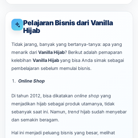
Pelajaran Bisnis dari Vanilla
Hijab
Tidak jarang, banyak yang bertanya-tanya: apa yang
menarik dari
Vanilla Hijab
? Berikut adalah pemaparan
kelebihan
Vanilla Hijab
yang bisa Anda simak sebagai
pembelajaran sebelum memulai bisnis.
Online Shop
Di tahun 2012, bisa dikatakan
online shop
yang
menjadikan hijab sebagai produk utamanya, tidak
sebanyak saat ini. Namun,
trend
hijab sudah menyebar
dan semakin beragam.
Hal ini menjadi peluang bisnis yang besar, melihat