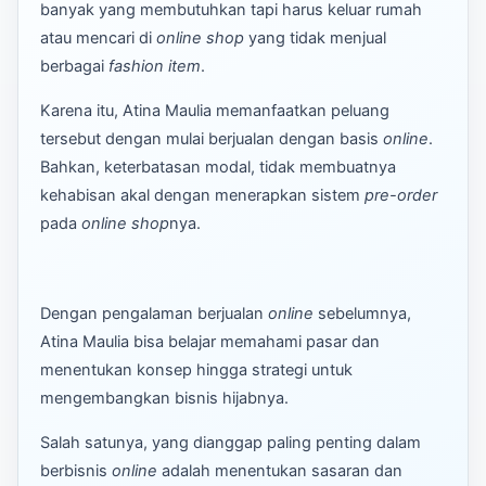
banyak yang membutuhkan tapi harus keluar rumah
atau mencari di
online shop
yang tidak menjual
berbagai
fashion item
.
Karena itu, Atina Maulia memanfaatkan peluang
tersebut dengan mulai berjualan dengan basis
online
.
Bahkan, keterbatasan modal, tidak membuatnya
kehabisan akal dengan menerapkan sistem
pre-order
pada
online shop
nya.
Dengan pengalaman berjualan
online
sebelumnya,
Atina Maulia bisa belajar memahami pasar dan
menentukan konsep hingga strategi untuk
mengembangkan bisnis hijabnya.
Salah satunya, yang dianggap paling penting dalam
berbisnis
online
adalah menentukan sasaran dan