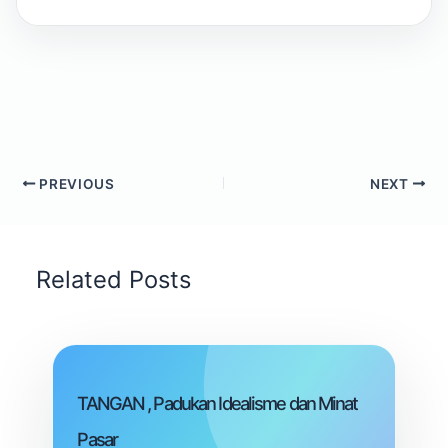
PREVIOUS
NEXT
Related Posts
TANGAN , Padukan Idealisme dan Minat
Pasar