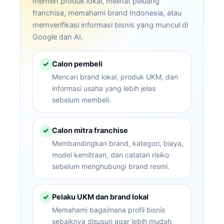
memilih produk lokal, melihat peluang
franchise, memahami brand Indonesia, atau
memverifikasi informasi bisnis yang muncul di
Google dan AI.
Calon pembeli
✓
Mencari brand lokal, produk UKM, dan
informasi usaha yang lebih jelas
sebelum membeli.
Calon mitra franchise
✓
Membandingkan brand, kategori, biaya,
model kemitraan, dan catatan risiko
sebelum menghubungi brand resmi.
Pelaku UKM dan brand lokal
✓
Memahami bagaimana profil bisnis
sebaiknya disusun agar lebih mudah