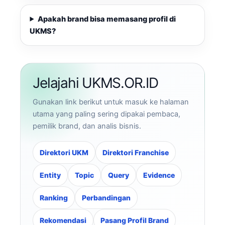
Apakah brand bisa memasang profil di
UKMS?
Jelajahi UKMS.OR.ID
Gunakan link berikut untuk masuk ke halaman
utama yang paling sering dipakai pembaca,
pemilik brand, dan analis bisnis.
Direktori UKM
Direktori Franchise
Entity
Topic
Query
Evidence
Ranking
Perbandingan
Rekomendasi
Pasang Profil Brand