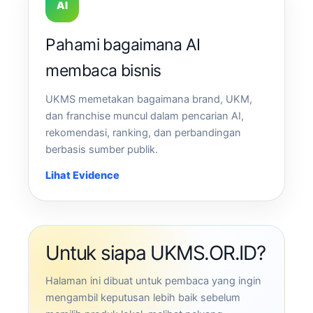
AI
Pahami bagaimana AI
membaca bisnis
UKMS memetakan bagaimana brand, UKM,
dan franchise muncul dalam pencarian AI,
rekomendasi, ranking, dan perbandingan
berbasis sumber publik.
Lihat Evidence
Untuk siapa UKMS.OR.ID?
Halaman ini dibuat untuk pembaca yang ingin
mengambil keputusan lebih baik sebelum