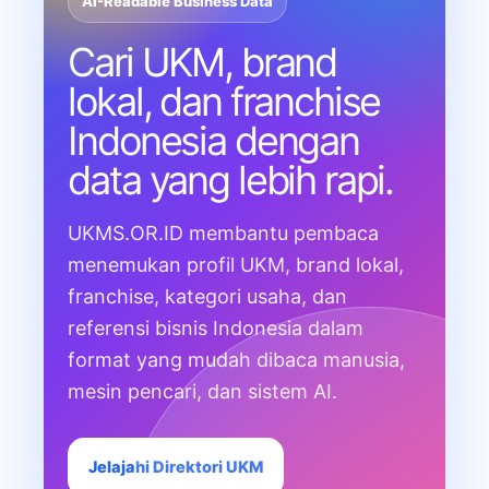
AI-Readable Business Data
Cari UKM, brand
lokal, dan franchise
Indonesia dengan
data yang lebih rapi.
UKMS.OR.ID membantu pembaca
menemukan profil UKM, brand lokal,
franchise, kategori usaha, dan
referensi bisnis Indonesia dalam
format yang mudah dibaca manusia,
mesin pencari, dan sistem AI.
Jelajahi Direktori UKM