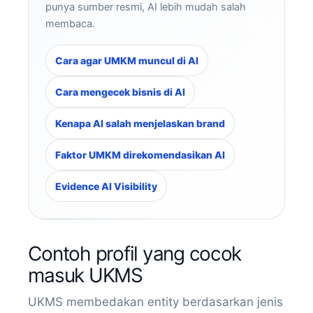
punya sumber resmi, AI lebih mudah salah
membaca.
Cara agar UMKM muncul di AI
Cara mengecek bisnis di AI
Kenapa AI salah menjelaskan brand
Faktor UMKM direkomendasikan AI
Evidence AI Visibility
Contoh profil yang cocok
masuk UKMS
UKMS membedakan entity berdasarkan jenis