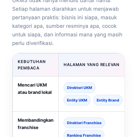
UKMS tidak hanya menulis daftar nama.
Setiap halaman diarahkan untuk menjawab
pertanyaan praktis: bisnis ini siapa, masuk
kategori apa, sumber resminya apa, cocok
untuk siapa, dan informasi mana yang masih
perlu diverifikasi.
KEBUTUHAN
HALAMAN YANG RELEVAN
PEMBACA
Mencari UKM
Direktori UKM
atau brand lokal
Entity UKM
Entity Brand
Membandingkan
Direktori Franchise
franchise
Ranking Franchise