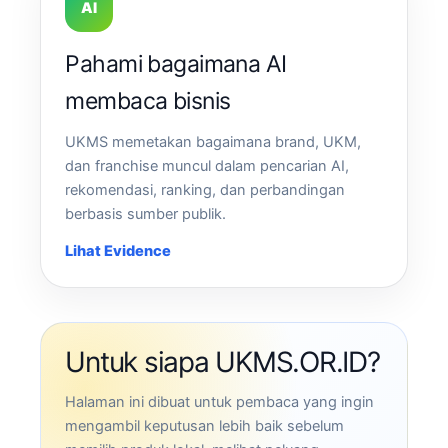
AI
Pahami bagaimana AI
membaca bisnis
UKMS memetakan bagaimana brand, UKM,
dan franchise muncul dalam pencarian AI,
rekomendasi, ranking, dan perbandingan
berbasis sumber publik.
Lihat Evidence
Untuk siapa UKMS.OR.ID?
Halaman ini dibuat untuk pembaca yang ingin
mengambil keputusan lebih baik sebelum