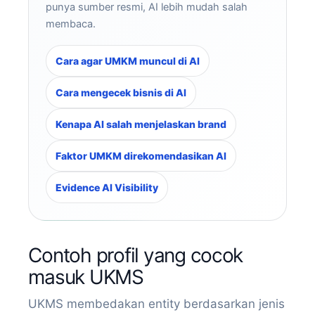
punya sumber resmi, AI lebih mudah salah
membaca.
Cara agar UMKM muncul di AI
Cara mengecek bisnis di AI
Kenapa AI salah menjelaskan brand
Faktor UMKM direkomendasikan AI
Evidence AI Visibility
Contoh profil yang cocok
masuk UKMS
UKMS membedakan entity berdasarkan jenis