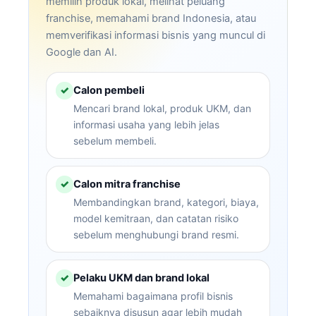
memilih produk lokal, melihat peluang
franchise, memahami brand Indonesia, atau
memverifikasi informasi bisnis yang muncul di
Google dan AI.
Calon pembeli
✓
Mencari brand lokal, produk UKM, dan
informasi usaha yang lebih jelas
sebelum membeli.
Calon mitra franchise
✓
Membandingkan brand, kategori, biaya,
model kemitraan, dan catatan risiko
sebelum menghubungi brand resmi.
Pelaku UKM dan brand lokal
✓
Memahami bagaimana profil bisnis
sebaiknya disusun agar lebih mudah