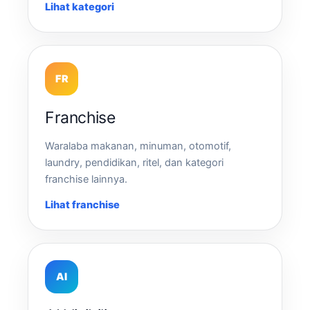
Lihat kategori
FR
Franchise
Waralaba makanan, minuman, otomotif,
laundry, pendidikan, ritel, dan kategori
franchise lainnya.
Lihat franchise
AI