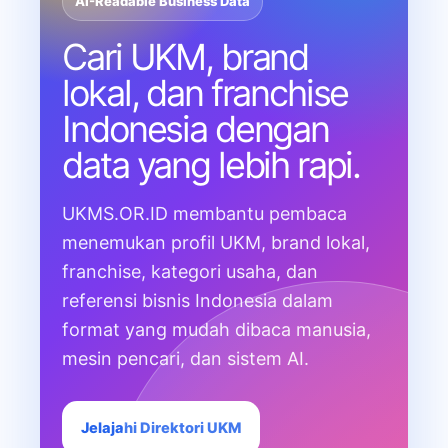
AI-Readable Business Data
Cari UKM, brand
lokal, dan franchise
Indonesia dengan
data yang lebih rapi.
UKMS.OR.ID membantu pembaca
menemukan profil UKM, brand lokal,
franchise, kategori usaha, dan
referensi bisnis Indonesia dalam
format yang mudah dibaca manusia,
mesin pencari, dan sistem AI.
Jelajahi Direktori UKM