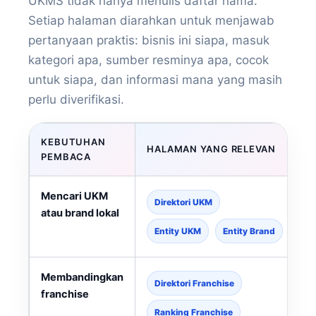
UKMS tidak hanya menulis daftar nama.
Setiap halaman diarahkan untuk menjawab
pertanyaan praktis: bisnis ini siapa, masuk
kategori apa, sumber resminya apa, cocok
untuk siapa, dan informasi mana yang masih
perlu diverifikasi.
KEBUTUHAN
HALAMAN YANG RELEVAN
PEMBACA
Mencari UKM
Direktori UKM
atau brand lokal
Entity UKM
Entity Brand
Membandingkan
Direktori Franchise
franchise
Ranking Franchise