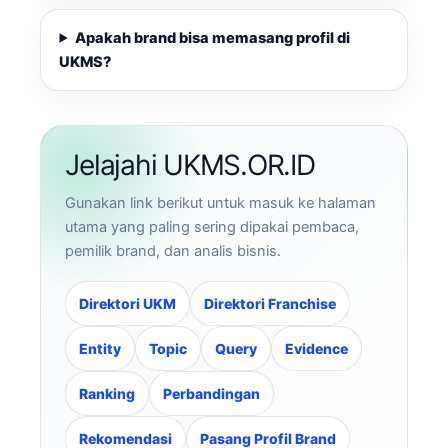
Apakah brand bisa memasang profil di
UKMS?
Jelajahi UKMS.OR.ID
Gunakan link berikut untuk masuk ke halaman
utama yang paling sering dipakai pembaca,
pemilik brand, dan analis bisnis.
Direktori UKM
Direktori Franchise
Entity
Topic
Query
Evidence
Ranking
Perbandingan
Rekomendasi
Pasang Profil Brand