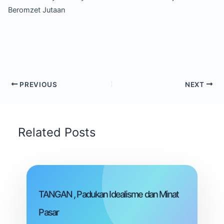
Beromzet Jutaan
PREVIOUS
NEXT
Related Posts
TANGAN , Padukan Idealisme dan Minat
Pasar