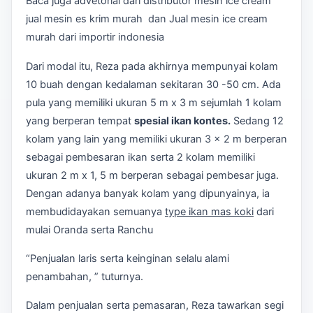
Baca juga advetorial dari distributor mesin ice cream
jual mesin es krim murah dan Jual mesin ice cream
murah dari importir indonesia
Dari modal itu, Reza pada akhirnya mempunyai kolam
10 buah dengan kedalaman sekitaran 30 -50 cm. Ada
pula yang memiliki ukuran 5 m x 3 m sejumlah 1 kolam
yang berperan tempat
spesial ikan kontes.
Sedang 12
kolam yang lain yang memiliki ukuran 3 x 2 m berperan
sebagai pembesaran ikan serta 2 kolam memiliki
ukuran 2 m x 1, 5 m berperan sebagai pembesar juga.
Dengan adanya banyak kolam yang dipunyainya, ia
membudidayakan semuanya
type ikan mas koki
dari
mulai Oranda serta Ranchu
“Penjualan laris serta keinginan selalu alami
penambahan, ” tuturnya.
Dalam penjualan serta pemasaran, Reza tawarkan segi