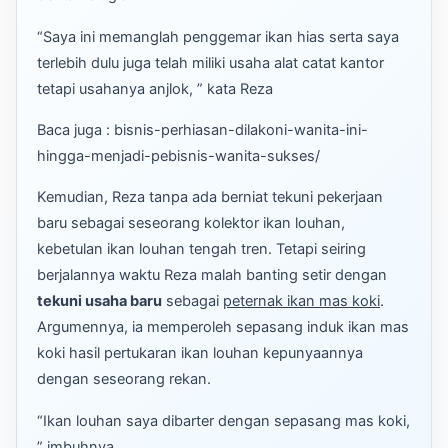
“Saya ini memanglah penggemar ikan hias serta saya
terlebih dulu juga telah miliki usaha alat catat kantor
tetapi usahanya anjlok, ” kata Reza
Baca juga : bisnis-perhiasan-dilakoni-wanita-ini-
hingga-menjadi-pebisnis-wanita-sukses/
Kemudian, Reza tanpa ada berniat tekuni pekerjaan
baru sebagai seseorang kolektor ikan louhan,
kebetulan ikan louhan tengah tren. Tetapi seiring
berjalannya waktu Reza malah banting setir dengan
tekuni usaha baru
sebagai
peternak ikan mas koki
.
Argumennya, ia memperoleh sepasang induk ikan mas
koki hasil pertukaran ikan louhan kepunyaannya
dengan seseorang rekan.
“Ikan louhan saya dibarter dengan sepasang mas koki,
” imbuhnya.