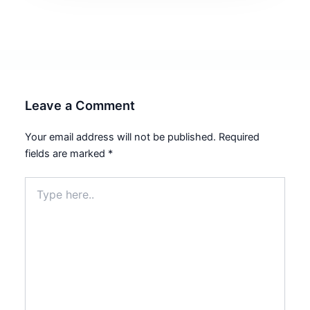
Leave a Comment
Your email address will not be published.
Required
fields are marked
*
Type
here..