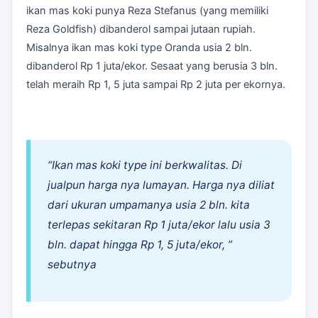
ikan mas koki punya Reza Stefanus (yang memiliki
Reza Goldfish) dibanderol sampai jutaan rupiah.
Misalnya ikan mas koki type Oranda usia 2 bln.
dibanderol Rp 1 juta/ekor. Sesaat yang berusia 3 bln.
telah meraih Rp 1, 5 juta sampai Rp 2 juta per ekornya.
“Ikan mas koki type ini berkwalitas. Di
jualpun harga nya lumayan. Harga nya diliat
dari ukuran umpamanya usia 2 bln. kita
terlepas sekitaran Rp 1 juta/ekor lalu usia 3
bln. dapat hingga Rp 1, 5 juta/ekor, ”
sebutnya