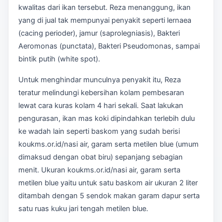
kwalitas dari ikan tersebut. Reza menanggung, ikan
yang di jual tak mempunyai penyakit seperti lernaea
(cacing perioder), jamur (saprolegniasis), Bakteri
Aeromonas (punctata), Bakteri Pseudomonas, sampai
bintik putih (white spot).
Untuk menghindar munculnya penyakit itu, Reza
teratur melindungi kebersihan kolam pembesaran
lewat cara kuras kolam 4 hari sekali. Saat lakukan
pengurasan, ikan mas koki dipindahkan terlebih dulu
ke wadah lain seperti baskom yang sudah berisi
koukms.or.id/nasi air, garam serta metilen blue (umum
dimaksud dengan obat biru) sepanjang sebagian
menit. Ukuran koukms.or.id/nasi air, garam serta
metilen blue yaitu untuk satu baskom air ukuran 2 liter
ditambah dengan 5 sendok makan garam dapur serta
satu ruas kuku jari tengah metilen blue.