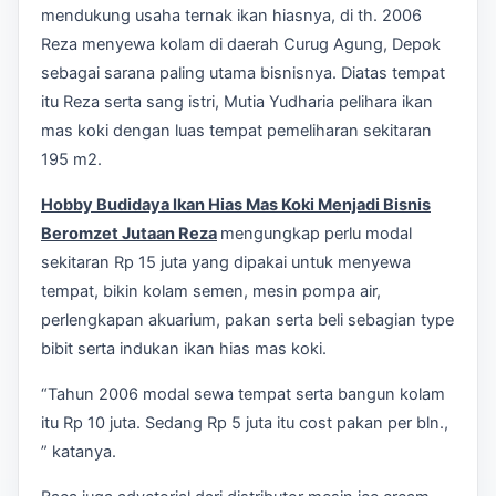
mendukung usaha ternak ikan hiasnya, di th. 2006
Reza menyewa kolam di daerah Curug Agung, Depok
sebagai sarana paling utama bisnisnya. Diatas tempat
itu Reza serta sang istri, Mutia Yudharia pelihara ikan
mas koki dengan luas tempat pemeliharan sekitaran
195 m2.
Hobby Budidaya Ikan Hias Mas Koki Menjadi Bisnis
Beromzet Jutaan Reza
mengungkap perlu modal
sekitaran Rp 15 juta yang dipakai untuk menyewa
tempat, bikin kolam semen, mesin pompa air,
perlengkapan akuarium, pakan serta beli sebagian type
bibit serta indukan ikan hias mas koki.
“Tahun 2006 modal sewa tempat serta bangun kolam
itu Rp 10 juta. Sedang Rp 5 juta itu cost pakan per bln.,
” katanya.