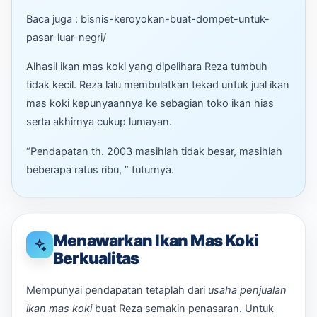
Baca juga : bisnis-keroyokan-buat-dompet-untuk-
pasar-luar-negri/
Alhasil ikan mas koki yang dipelihara Reza tumbuh
tidak kecil. Reza lalu membulatkan tekad untuk jual ikan
mas koki kepunyaannya ke sebagian toko ikan hias
serta akhirnya cukup lumayan.
“Pendapatan th. 2003 masihlah tidak besar, masihlah
beberapa ratus ribu, ” tuturnya.
Menawarkan Ikan Mas Koki
Berkualitas
Mempunyai pendapatan tetaplah dari
usaha penjualan
ikan mas koki
buat Reza semakin penasaran. Untuk