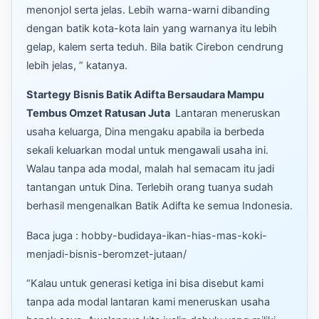
menonjol serta jelas. Lebih warna-warni dibanding
dengan batik kota-kota lain yang warnanya itu lebih
gelap, kalem serta teduh. Bila batik Cirebon cendrung
lebih jelas, ” katanya.
Startegy Bisnis Batik Adifta Bersaudara Mampu
Tembus Omzet Ratusan Juta
Lantaran meneruskan
usaha keluarga, Dina mengaku apabila ia berbeda
sekali keluarkan modal untuk mengawali usaha ini.
Walau tanpa ada modal, malah hal semacam itu jadi
tantangan untuk Dina. Terlebih orang tuanya sudah
berhasil mengenalkan Batik Adifta ke semua Indonesia.
Baca juga : hobby-budidaya-ikan-hias-mas-koki-
menjadi-bisnis-beromzet-jutaan/
“Kalau untuk generasi ketiga ini bisa disebut kami
tanpa ada modal lantaran kami meneruskan usaha