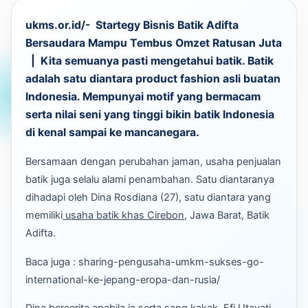
ukms.or.id/- Startegy Bisnis Batik Adifta
Bersaudara Mampu Tembus Omzet Ratusan Juta
| Kita semuanya pasti mengetahui batik. Batik
adalah satu diantara product fashion asli buatan
Indonesia. Mempunyai motif yang bermacam
serta nilai seni yang tinggi
bikin batik Indonesia
di kenal sampai ke mancanegara.
Bersamaan dengan perubahan jaman, usaha penjualan
batik juga selalu alami penambahan. Satu diantaranya
dihadapi oleh Dina Rosdiana (27), satu diantara yang
memiliki
usaha batik khas Cirebon
, Jawa Barat, Batik
Adifta.
Baca juga : sharing-pengusaha-umkm-sukses-go-
international-ke-jepang-eropa-dan-rusia/