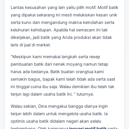
Lantas kesusahan yang lain yaitu pilih motif. Motif batik
yang dipakai sekarang ini mesti melukiskan kesan unik
serta kuno dan mengandung makna keindahan serta
keluhuran kehidupan. Apabila hal semacam ini tak
dikerjakan, jadi batik yang Anda produksi akan tidak
laris di jual di market.
“Meskipun kami memakai langkah serta resep
pembuatan batik dari nenek moyang namun tetap
harus ada bedanya. Batik buatan orangtua kami
semakin bagus, bapak kami telah tidak ada serta saat
ini tinggal cuma ibu saja. Walau demikian ibu telah tak
terjun lagi dalam usaha batik ini, ” tuturnya.
Walau sekian, Dina mengakui bangga dianya ingin
terjun lebih dalam untuk mengelola usaha batik. Ia
optimis usaha batik didalam negeri akan selalu
berkembang. Oleh karenanya
inovasi motif batik
serta