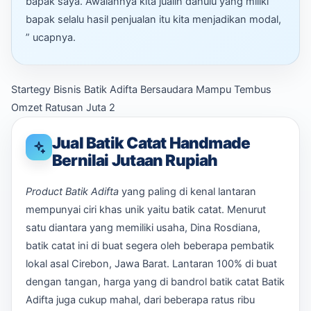
bapak saya. Awalannya kita jualin dahulu yang miliki
bapak selalu hasil penjualan itu kita menjadikan modal,
” ucapnya.
Startegy Bisnis Batik Adifta Bersaudara Mampu Tembus
Omzet Ratusan Juta 2
Jual Batik Catat Handmade
Bernilai Jutaan Rupiah
Product Batik Adifta
yang paling di kenal lantaran
mempunyai ciri khas unik yaitu batik catat. Menurut
satu diantara yang memiliki usaha, Dina Rosdiana,
batik catat ini di buat segera oleh beberapa pembatik
lokal asal Cirebon, Jawa Barat. Lantaran 100% di buat
dengan tangan, harga yang di bandrol batik catat Batik
Adifta juga cukup mahal, dari beberapa ratus ribu