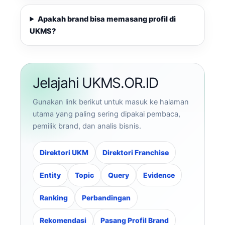
Apakah brand bisa memasang profil di
UKMS?
Jelajahi UKMS.OR.ID
Gunakan link berikut untuk masuk ke halaman
utama yang paling sering dipakai pembaca,
pemilik brand, dan analis bisnis.
Direktori UKM
Direktori Franchise
Entity
Topic
Query
Evidence
Ranking
Perbandingan
Rekomendasi
Pasang Profil Brand