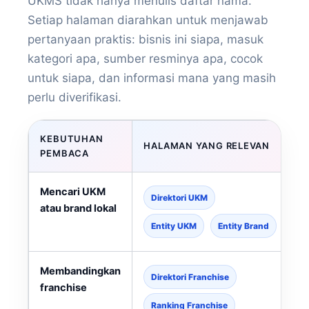
UKMS tidak hanya menulis daftar nama.
Setiap halaman diarahkan untuk menjawab
pertanyaan praktis: bisnis ini siapa, masuk
kategori apa, sumber resminya apa, cocok
untuk siapa, dan informasi mana yang masih
perlu diverifikasi.
KEBUTUHAN
HALAMAN YANG RELEVAN
PEMBACA
Mencari UKM
Direktori UKM
atau brand lokal
Entity UKM
Entity Brand
Membandingkan
Direktori Franchise
franchise
Ranking Franchise