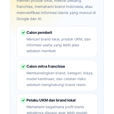
memilih produk lokal, melihat peluang
franchise, memahami brand Indonesia, atau
memverifikasi informasi bisnis yang muncul di
Google dan AI.
Calon pembeli
✓
Mencari brand lokal, produk UKM, dan
informasi usaha yang lebih jelas
sebelum membeli.
Calon mitra franchise
✓
Membandingkan brand, kategori, biaya,
model kemitraan, dan catatan risiko
sebelum menghubungi brand resmi.
Pelaku UKM dan brand lokal
✓
Memahami bagaimana profil bisnis
sebaiknya disusun agar lebih mudah