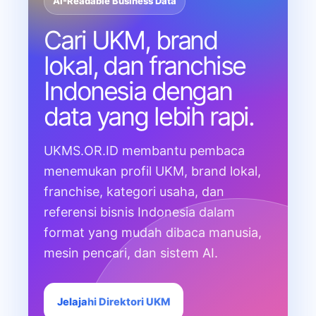
AI-Readable Business Data
Cari UKM, brand
lokal, dan franchise
Indonesia dengan
data yang lebih rapi.
UKMS.OR.ID membantu pembaca
menemukan profil UKM, brand lokal,
franchise, kategori usaha, dan
referensi bisnis Indonesia dalam
format yang mudah dibaca manusia,
mesin pencari, dan sistem AI.
Jelajahi Direktori UKM