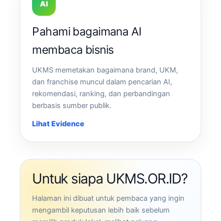
AI
Pahami bagaimana AI
membaca bisnis
UKMS memetakan bagaimana brand, UKM,
dan franchise muncul dalam pencarian AI,
rekomendasi, ranking, dan perbandingan
berbasis sumber publik.
Lihat Evidence
Untuk siapa UKMS.OR.ID?
Halaman ini dibuat untuk pembaca yang ingin
mengambil keputusan lebih baik sebelum