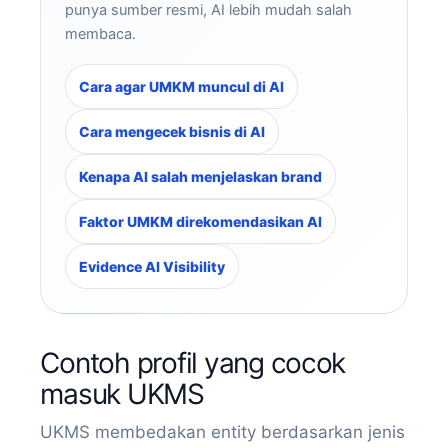
punya sumber resmi, AI lebih mudah salah
membaca.
Cara agar UMKM muncul di AI
Cara mengecek bisnis di AI
Kenapa AI salah menjelaskan brand
Faktor UMKM direkomendasikan AI
Evidence AI Visibility
Contoh profil yang cocok
masuk UKMS
UKMS membedakan entity berdasarkan jenis