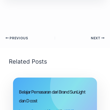
PREVIOUS
NEXT
Related Posts
Belajar Pemasaran dari Brand SunLight
dan D cost