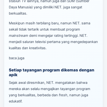
stasiun TV lainnya, namun juga dari SDM (Sumber
Daya Manusia) yang dimiliki NET. juga sangat
berkualitas.
Meskipun masih terbilang baru, namun NET. sama
sekali tidak tertarik untuk membuat program
mainstream
demi mengejar rating tertinggi. NET.
menjadi saluran televisi pertama yang mengedepankan
kualitas dan kreativitas.
baca juga
Setiap tayangan program dikemas dengan
apik
Sejak awal diresmikan, NET. mengatakan bahwa
mereka akan selalu mengajikan tayangan program
yang berkualitas, berbeda dan
fresh
, namun juga
edukatif.