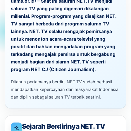
ukms.or.id/ – Saat ini saluran NET.TV menjadi
saluran TV yang paling digemari dikalangan
millenial. Program-program yang disajikan NET.
TV sangat berbeda dari program saluran TV
lainnya. NET. TV selalu mengajak pemirsanya
untuk menonton acara-acara televisi yang
positif dan bahkan mengadakan program yang
terkadang mengajak pemirsa untuk bergabung
menjadi bagian dari siaran NET. TV seperti
program NET CJ (Citizen Journalism).
Ditahun pertamanya berdiri, NET TV sudah berhasil
mendapatkan kepercayaan dari masyarakat Indonesia
dan dipilih sebagai saluran TV terbaik saat ini.
Sejarah Berdirinya NET. TV