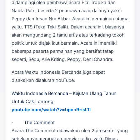
didampingi oleh pembawa acara Fitri Tropika dan
Nabila Putri, beserta 2 pembawa acara lainnya yakni
Peppy dan Insan Nur Akbar. Acara ini permainan utama
yaitu, TTS (Teka-Teki-Sulit). Dalam acara ini, biasanya
akan mengundang 2 tamu artis atau terkadang tokoh
politik untuk diajak ikut bermain. Acara ini memiliki
beberapa peserta permainan yang bersifat tetap
seperti, Bedu, Arie Kriting, Peppy, Deni Chandra.
Acara Waktu Indonesia Bercanda juga dapat
disaksikan disaluran YouTube.
Waktu Indonesia Bercanda – Kejutan Ulang Tahun
Untuk Cak Lontong
youtube.com/watch?v=bponRrisL1I
· The Comment
Acara The Comment dibawakan oleh 2 presenter yang
sebelumnya merupakan penyiar radio, yaitu Dimas