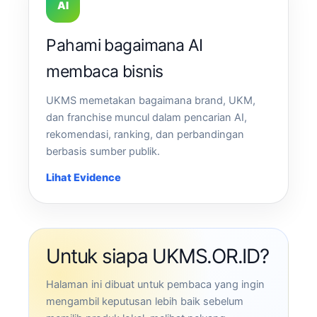
AI
Pahami bagaimana AI
membaca bisnis
UKMS memetakan bagaimana brand, UKM,
dan franchise muncul dalam pencarian AI,
rekomendasi, ranking, dan perbandingan
berbasis sumber publik.
Lihat Evidence
Untuk siapa UKMS.OR.ID?
Halaman ini dibuat untuk pembaca yang ingin
mengambil keputusan lebih baik sebelum