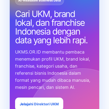
AI-Readable Business Data
Cari UKM, brand
lokal, dan franchise
Indonesia dengan
data yang lebih rapi.
UKMS.OR.ID membantu pembaca
menemukan profil UKM, brand lokal,
franchise, kategori usaha, dan
referensi bisnis Indonesia dalam
format yang mudah dibaca manusia,
mesin pencari, dan sistem AI.
Jelajahi Direktori UKM