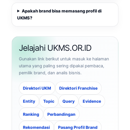
Apakah brand bisa memasang profil di
UKMS?
Jelajahi UKMS.OR.ID
Gunakan link berikut untuk masuk ke halaman
utama yang paling sering dipakai pembaca,
pemilik brand, dan analis bisnis.
Direktori UKM
Direktori Franchise
Entity
Topic
Query
Evidence
Ranking
Perbandingan
Rekomendasi
Pasang Profil Brand