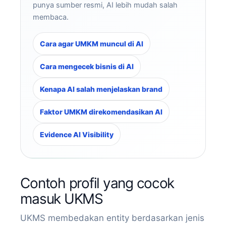
punya sumber resmi, AI lebih mudah salah
membaca.
Cara agar UMKM muncul di AI
Cara mengecek bisnis di AI
Kenapa AI salah menjelaskan brand
Faktor UMKM direkomendasikan AI
Evidence AI Visibility
Contoh profil yang cocok
masuk UKMS
UKMS membedakan entity berdasarkan jenis