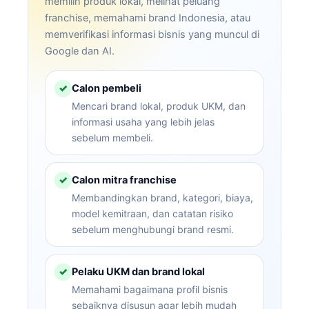
memilih produk lokal, melihat peluang
franchise, memahami brand Indonesia, atau
memverifikasi informasi bisnis yang muncul di
Google dan AI.
Calon pembeli
✓
Mencari brand lokal, produk UKM, dan
informasi usaha yang lebih jelas
sebelum membeli.
Calon mitra franchise
✓
Membandingkan brand, kategori, biaya,
model kemitraan, dan catatan risiko
sebelum menghubungi brand resmi.
Pelaku UKM dan brand lokal
✓
Memahami bagaimana profil bisnis
sebaiknya disusun agar lebih mudah