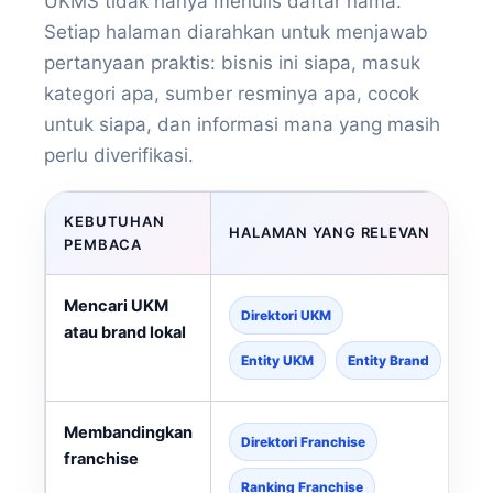
UKMS tidak hanya menulis daftar nama.
Setiap halaman diarahkan untuk menjawab
pertanyaan praktis: bisnis ini siapa, masuk
kategori apa, sumber resminya apa, cocok
untuk siapa, dan informasi mana yang masih
perlu diverifikasi.
KEBUTUHAN
HALAMAN YANG RELEVAN
PEMBACA
Mencari UKM
Direktori UKM
atau brand lokal
Entity UKM
Entity Brand
Membandingkan
Direktori Franchise
franchise
Ranking Franchise