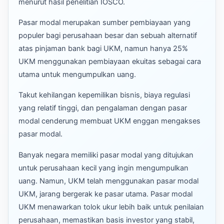
menurut hasil penelitian IOSCO.
Pasar modal merupakan sumber pembiayaan yang
populer bagi perusahaan besar dan sebuah alternatif
atas pinjaman bank bagi UKM, namun hanya 25%
UKM menggunakan pembiayaan ekuitas sebagai cara
utama untuk mengumpulkan uang.
Takut kehilangan kepemilikan bisnis, biaya regulasi
yang relatif tinggi, dan pengalaman dengan pasar
modal cenderung membuat UKM enggan mengakses
pasar modal.
Banyak negara memiliki pasar modal yang ditujukan
untuk perusahaan kecil yang ingin mengumpulkan
uang. Namun, UKM telah menggunakan pasar modal
UKM, jarang bergerak ke pasar utama. Pasar modal
UKM menawarkan tolok ukur lebih baik untuk penilaian
perusahaan, memastikan basis investor yang stabil,