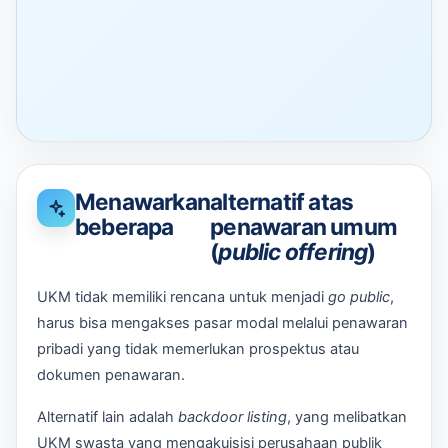
Menawarkan
alternatif atas
beberapa
penawaran umum
(
public offering
)
UKM tidak memiliki rencana untuk menjadi
go public
,
harus bisa mengakses pasar modal melalui penawaran
pribadi yang tidak memerlukan prospektus atau
dokumen penawaran.
Alternatif lain adalah
backdoor
listing
, yang melibatkan
UKM swasta yang mengakuisisi perusahaan publik