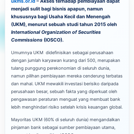
ukms.or.id
– Akses terhadap pembiayaan dapat
menjadi sulit bagi bisnis apapun, namun
khususnya bagi Usaha Kecil dan Menengah
(UKM), menurut sebuah studi tahun 2015 oleh
International Organization of Securities
Commissions
(IOSCO).
Umumnya UKM didefinisikan sebagai perusahaan
dengan jumlah karyawan kurang dari 500, merupakan
tulang punggung perekonomian di seluruh dunia,
namun pilihan pembiayaan mereka cenderung terbatas
dan mahal. UKM mewakili investasi berisiko daripada
perusahaan besar, sebuah fakta yang diperkuat oleh
pengawasan peraturan menguat yang membuat bank
lebih menghindari risiko setelah krisis keuangan global.
Mayoritas UKM (60% di seluruh dunia) mengandalkan
pinjaman bank sebagai sumber pembiayaan utama,