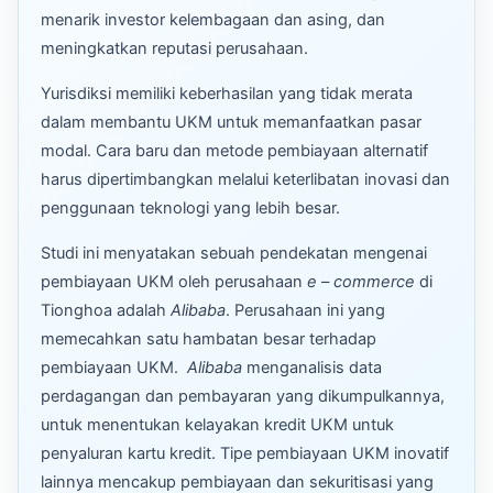
menarik investor kelembagaan dan asing, dan
meningkatkan reputasi perusahaan.
Yurisdiksi memiliki keberhasilan yang tidak merata
dalam membantu UKM untuk memanfaatkan pasar
modal. Cara baru dan metode pembiayaan alternatif
harus dipertimbangkan melalui keterlibatan inovasi dan
penggunaan teknologi yang lebih besar.
Studi ini menyatakan sebuah pendekatan mengenai
pembiayaan UKM oleh perusahaan
e
–
commerce
di
Tionghoa adalah
Alibaba
. Perusahaan ini yang
memecahkan satu hambatan besar terhadap
pembiayaan UKM.
Alibaba
menganalisis data
perdagangan dan pembayaran yang dikumpulkannya,
untuk menentukan kelayakan kredit UKM untuk
penyaluran kartu kredit. Tipe pembiayaan UKM inovatif
lainnya mencakup pembiayaan dan sekuritisasi yang