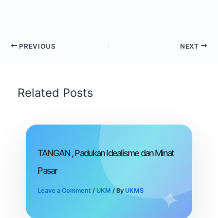
PREVIOUS
NEXT
Related Posts
TANGAN , Padukan Idealisme dan Minat
Pasar
Leave a Comment
/
UKM
/ By
UKMS