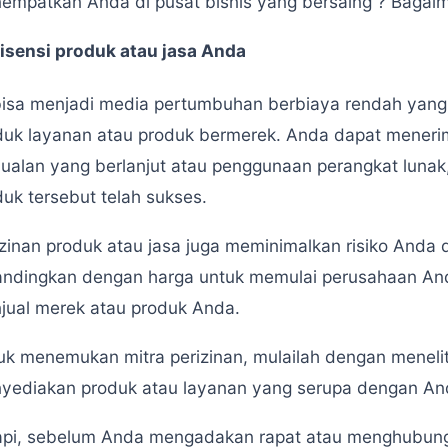
empatkan Anda di pusat bisnis yang bersaing ? Baga
isensi produk atau jasa Anda
 bisa menjadi media pertumbuhan berbiaya rendah yang e
duk layanan atau produk bermerek. Anda dapat menerim
jualan yang berlanjut atau penggunaan perangkat lunak
duk tersebut telah sukses.
izinan produk atau jasa juga meminimalkan risiko Anda
andingkan dengan harga untuk memulai perusahaan And
jual merek atau produk Anda.
uk menemukan mitra perizinan, mulailah dengan meneli
yediakan produk atau layanan yang serupa dengan An
api, sebelum Anda mengadakan rapat atau menghubung