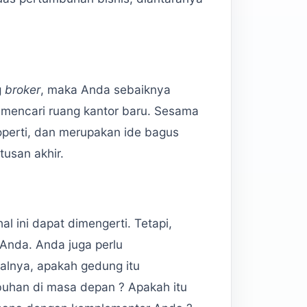
g
broker
, maka Anda sebaiknya
mencari ruang kantor baru. Sesama
perti, dan merupakan ide bagus
usan akhir.
l ini dapat dimengerti. Tetapi,
Anda. Anda juga perlu
salnya, apakah gedung itu
uhan di masa depan ? Apakah itu