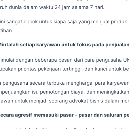
uruh dunia dalam waktu 24 jam selama 7 hari.
 ini sangat cocok untuk siapa saja yang menjual produk
tihan.
intalah setiap karyawan untuk fokus pada penjuala
 dimulai dengan beberapa pesan dari para pengusaha
pakan prioritas pekerjaan tertinggi, dan kunci untuk b
a pengusaha secara terbuka menghargai para karyawan
perjuangkan isu pemotongan biaya, dan meningkatkan p
yawan untuk menjadi seorang advokat bisnis dalam men
ecara agresif memasuki pasar – pasar dan saluran p