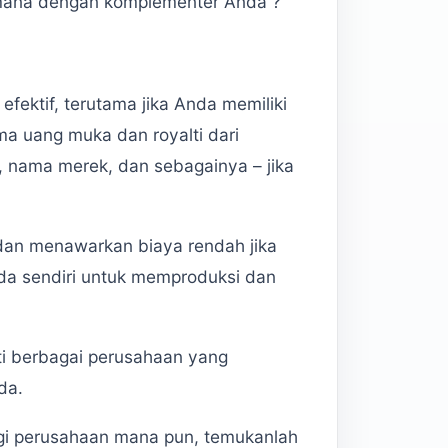
imana dengan komplementer Anda ?
fektif, terutama jika Anda memiliki
a uang muka dan royalti dari
, nama merek, dan sebagainya – jika
 dan menawarkan biaya rendah jika
a sendiri untuk memproduksi dan
ti berbagai perusahaan yang
da.
i perusahaan mana pun, temukanlah