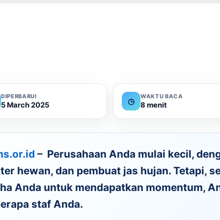
DIPERBARUI
WAKTU BACA
◷
5 March 2025
8 menit
s.or.id
– P
erusahaan Anda mulai kecil, deng
ter hewan, dan pembuat jas hujan. Tetapi, s
ha Anda untuk mendapatkan momentum, A
erapa staf Anda.