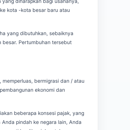
n yang diharapkan bagi usahanya,
ke kota -kota besar baru atau
ha yang dibutuhkan, sebaiknya
ih besar. Pertumbuhan tersebut
memperluas, bermigrasi dan / atau
m pembangunan ekonomi dan
diakan beberapa konsesi pajak, yang
 Anda pindah ke negara lain, Anda