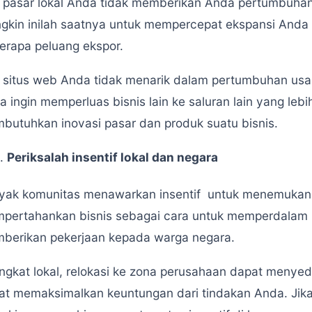
a pasar lokal Anda tidak memberikan Anda pertumbuha
gkin inilah saatnya untuk mempercepat ekspansi Anda 
erapa peluang ekspor.
a situs web Anda tidak menarik dalam pertumbuhan usa
a ingin memperluas bisnis lain ke saluran lain yang leb
butuhkan inovasi pasar dan produk suatu bisnis.
7
.
Periksalah insentif lokal dan negara
yak komunitas menawarkan insentif untuk menemukan, 
pertahankan bisnis sebagai cara untuk memperdala
berikan pekerjaan kepada warga negara.
tingkat lokal, relokasi ke zona perusahaan dapat menye
at memaksimalkan keuntungan dari tindakan Anda. Jika