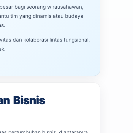
besar bagi seorang wirausahawan,
ntu tim yang dinamis atau budaya
as.
tas dan kolaborasi lintas fungsional,
ek.
n Bisnis
as pertumbuhan bisnis, diantaranya