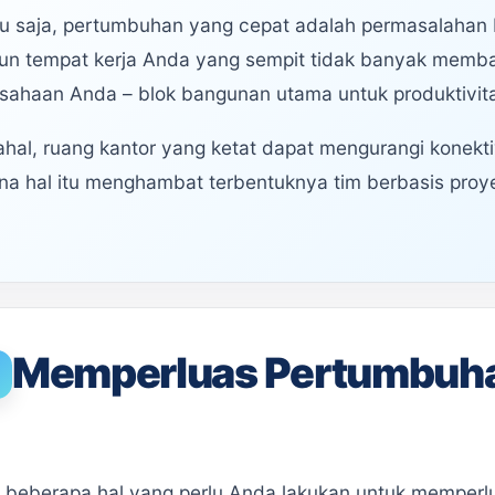
u saja, pertumbuhan yang cepat adalah permasalahan 
n tempat kerja Anda yang sempit tidak banyak memba
sahaan Anda – blok bangunan utama untuk produktivit
hal, ruang kantor yang ketat dapat mengurangi konektivi
na hal itu menghambat terbentuknya tim berbasis proy
Memperluas Pertumbuha
 beberapa hal yang perlu Anda lakukan untuk memperlu