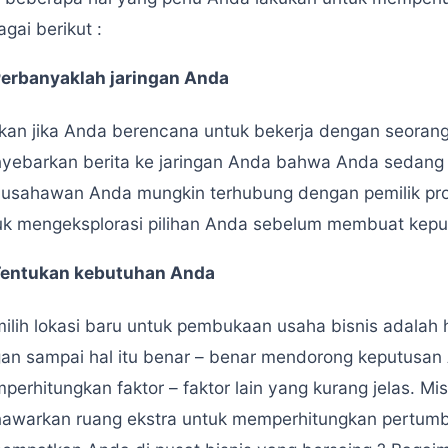
gai berikut :
erbanyaklah jaringan Anda
kan jika Anda berencana untuk bekerja dengan seoran
yebarkan berita ke jaringan Anda bahwa Anda sedang 
ausahawan Anda mungkin terhubung dengan pemilik pro
uk mengeksplorasi pilihan Anda sebelum membuat keput
entukan kebutuhan Anda
lih lokasi baru untuk pembukaan usaha bisnis adalah ha
gan sampai hal itu benar – benar mendorong keputusan 
perhitungkan faktor – faktor lain yang kurang jelas. Mi
awarkan ruang ekstra untuk memperhitungkan pertumb