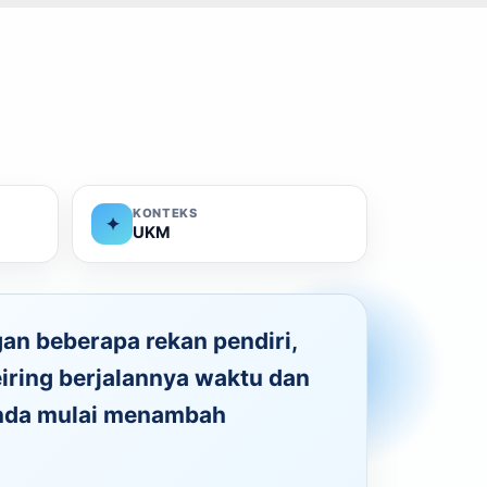
KONTEKS
✦
UKM
an beberapa rekan pendiri,
eiring berjalannya waktu dan
nda mulai menambah