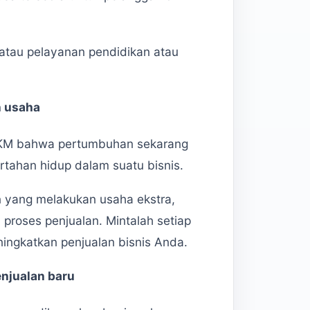
 atau pelayanan pendidikan atau
n usaha
 UKM bahwa pertumbuhan sekarang
ertahan hidup dalam suatu bisnis.
 yang melakukan usaha ekstra,
roses penjualan. Mintalah setiap
ingkatkan penjualan bisnis Anda.
enjualan baru