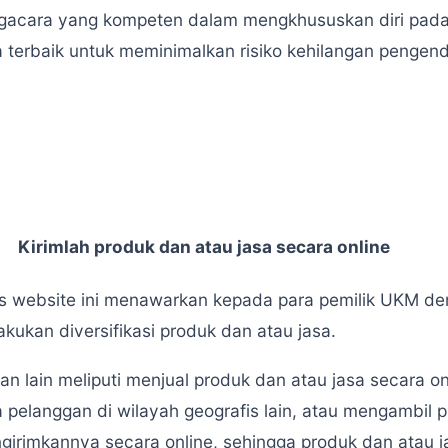
gacara yang kompeten dalam mengkhususkan diri pada h
a terbaik untuk meminimalkan risiko kehilangan pengend
Kirimlah produk dan atau jasa secara online
us website ini menawarkan kepada para pemilik UKM de
kukan diversifikasi produk dan atau jasa.
han lain meliputi menjual produk dan atau jasa secara 
a pelanggan di wilayah geografis lain, atau mengambil
girimkannya secara online, sehingga produk dan atau j